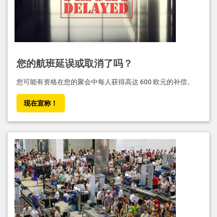
您的航班延误或取消了吗？
您可能有资格在您的聚会中每人获得高达 600 欧元的补偿。
现在宣称！