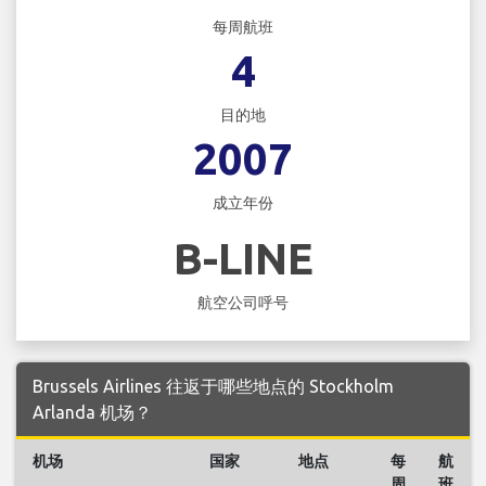
每周航班
4
目的地
2007
成立年份
B-LINE
航空公司呼号
Brussels Airlines 往返于哪些地点的 Stockholm
Arlanda 机场？
机场
国家
地点
每
航
周
班