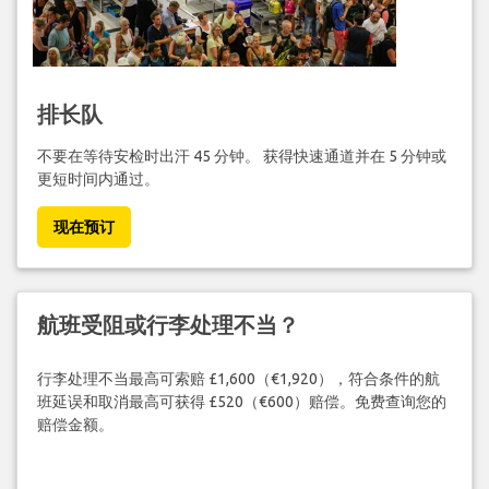
排长队
不要在等待安检时出汗 45 分钟。 获得快速通道并在 5 分钟或
更短时间内通过。
现在预订
航班受阻或行李处理不当？
行李处理不当最高可索赔 £1,600（€1,920），符合条件的航
班延误和取消最高可获得 £520（€600）赔偿。免费查询您的
赔偿金额。