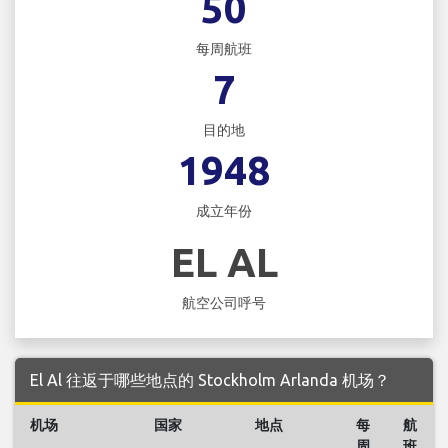
50
每周航班
7
目的地
1948
成立年份
EL AL
航空公司呼号
El Al 往返于哪些地点的 Stockholm Arlanda 机场？
机场
国家
地点
每
航
周
班