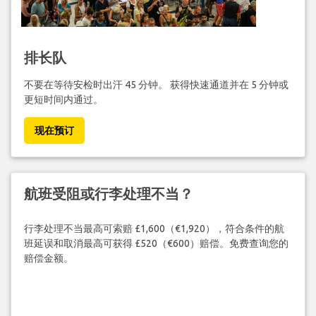
排长队
不要在等待安检时出汗 45 分钟。 获得快速通道并在 5 分钟或
更短时间内通过。
现在预订
航班受阻或行李处理不当？
行李处理不当最高可索赔 £1,600（€1,920），符合条件的航
班延误和取消最高可获得 £520（€600）赔偿。免费查询您的
赔偿金额。