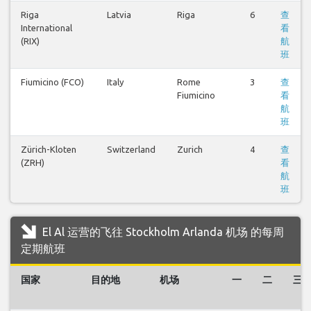
Riga
Latvia
Riga
6
查
International
看
(RIX)
航
班
Fiumicino (FCO)
Italy
Rome
3
查
Fiumicino
看
航
班
Zürich-Kloten
Switzerland
Zurich
4
查
(ZRH)
看
航
班
El Al 运营的飞往 Stockholm Arlanda 机场 的每周
定期航班
国家
目的地
机场
一
二
三