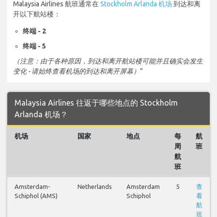
Malaysia Airlines 航班通常在
Stockholm Arlanda 机场
到达和离
开以下航站楼：
终端 - 2
终端 - 5
（注意：由于各种原因，到达和离开航站楼可能并且确实会发生
变化 - 请始终查看机场的到达和离开屏幕）
”
Malaysia Airlines 往返于哪些地点的 Stockholm
Arlanda 机场？
机场
国家
地点
每
航
周
班
航
班
Amsterdam-
Netherlands
Amsterdam
5
查
Schiphol (AMS)
Schiphol
看
航
班