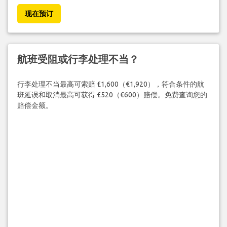
现在预订
航班受阻或行李处理不当？
行李处理不当最高可索赔 £1,600（€1,920），符合条件的航
班延误和取消最高可获得 £520（€600）赔偿。免费查询您的
赔偿金额。