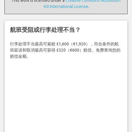
This work is licensed under a
Creative Commons Attribution
4.0 International License
.
航班受阻或行李处理不当？
行李处理不当最高可索赔 £1,600（€1,920），符合条件的航
班延误和取消最高可获得 £520（€600）赔偿。免费查询您的
赔偿金额。