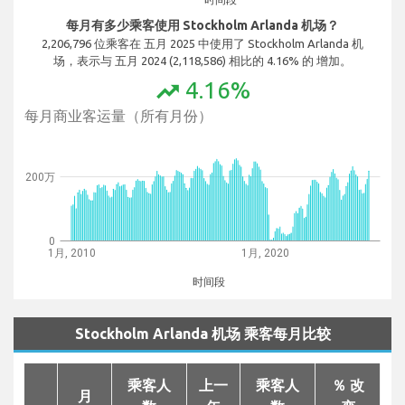
每月有多少乘客使用 Stockholm Arlanda 机场？
2,206,796 位乘客在 五月 2025 中使用了 Stockholm Arlanda 机
场，表示与 五月 2024 (2,118,586) 相比的 4.16% 的 增加。
4.16%
trending_up
每月商业客运量（所有月份）
200万
0
1月, 2010
1月, 2020
时间段
Stockholm Arlanda 机场 乘客每月比较
乘客人
上一
乘客人
％ 改
月