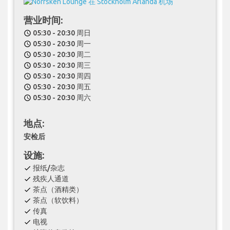
营业时间:
05:30 - 20:30 周日
schedule
05:30 - 20:30 周一
schedule
05:30 - 20:30 周二
schedule
05:30 - 20:30 周三
schedule
05:30 - 20:30 周四
schedule
05:30 - 20:30 周五
schedule
05:30 - 20:30 周六
schedule
地点:
安检后
设施:
报纸/杂志
check
残疾人通道
check
茶点（酒精类）
check
茶点（软饮料）
check
传真
check
电视
check