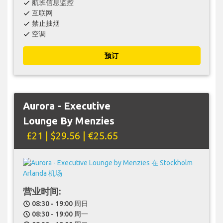
航班信息监控
check
互联网
check
禁止抽烟
check
空调
check
预订
Aurora - Executive
Lounge By Menzies
£21 | $29.56 | €25.65
营业时间:
08:30 - 19:00 周日
schedule
08:30 - 19:00 周一
schedule