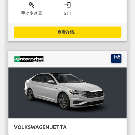
miscellaneous_services
login
手动变速器
5 门
查看详情...
中级
VOLKSWAGEN JETTA