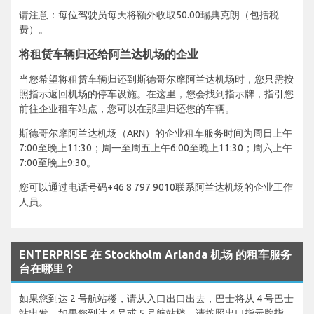
请注意：每位驾驶员每天将额外收取50.00瑞典克朗（包括税
费）。
将租赁车辆归还给阿兰达机场的企业
当您希望将租赁车辆归还到斯德哥尔摩阿兰达机场时，您只需按
照指示返回机场的停车设施。在这里，您会找到指示牌，指引您
前往企业租车站点，您可以在那里归还您的车辆。
斯德哥尔摩阿兰达机场（ARN）的企业租车服务时间为周日上午
7:00至晚上11:30；周一至周五上午6:00至晚上11:30；周六上午
7:00至晚上9:30。
您可以通过电话号码+46 8 797 9010联系阿兰达机场的企业工作
人员。
ENTERPRISE 在 Stockholm Arlanda 机场 的租车服务
台在哪里？
如果您到达 2 号航站楼，请从入口出口出去，巴士将从 4 号巴士
站出发。如果您到达 4 号或 5 号航站楼，请按照出口指示牌指