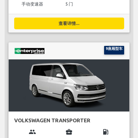
手动变速器
5 门
查看详情...
9座厢型车
VOLKSWAGEN TRANSPORTER
group
business_center
local_gas_station