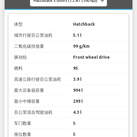
体型
Hatchback
城市行驶百公里油耗
5.1 l
二氧化碳排放量
99 g/km
驱动轮
Front wheel drive
燃料
95
高速公路行驶百公里油耗
3.9 l
最大后备箱容量
994 l
最小中继容量
299 l
百公里混合驾驶油耗
4.3 l
车门数量
5
座位数量
5