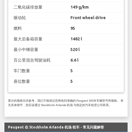
二氧化碳排放量
149 g/km
驱动轮
Front wheel drive
燃料
95
最大后备箱容量
1482 l
最小中继容量
520 l
百公里混合驾驶油耗
6.6 l
车门数量
5
座位数量
5
显示的规格仅供参考，我们不能保证您将收到准确的 Peugeot 3008 车辆型号和规格。 有
关具体细节，您应该通过 Stockholm Arlanda 机场 与指定的汽车租赁公司联系。
Peugeot 在 Stockholm Arlanda 机场 租车 - 常见问题解答