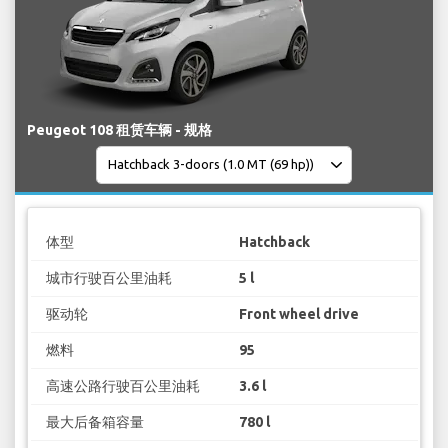
Peugeot 108 租赁车辆 - 规格
体型
Hatchback
城市行驶百公里油耗
5 l
驱动轮
Front wheel drive
燃料
95
高速公路行驶百公里油耗
3.6 l
最大后备箱容量
780 l