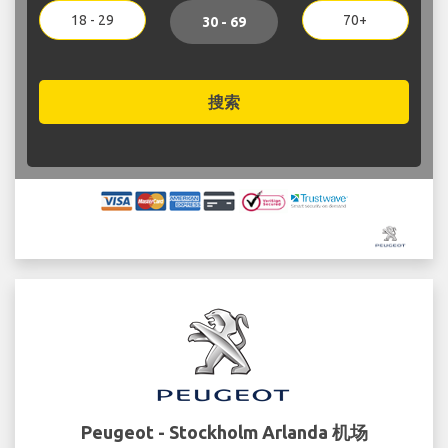
18 - 29
70+
30 - 69
搜索
Peugeot - Stockholm Arlanda 机场