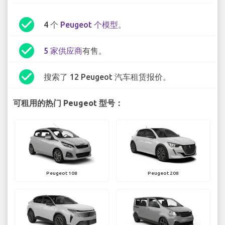
check_circle
4 个
Peugeot 个模型
。
check_circle
5 家供应商
有售。
check_circle
搜索了 12 Peugeot 汽车租赁报价。
可租用的热门 Peugeot 型号：
Peugeot 108
Peugeot 208