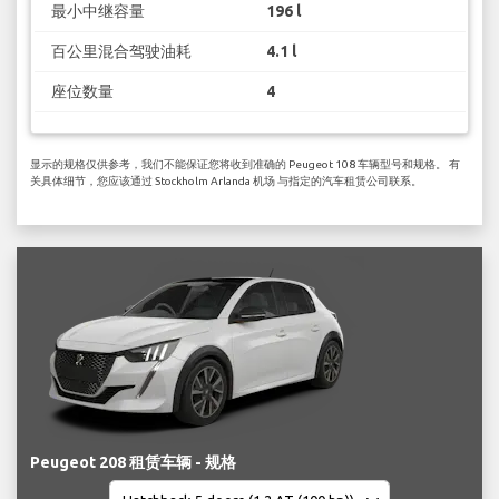
最小中继容量
196 l
百公里混合驾驶油耗
4.1 l
座位数量
4
显示的规格仅供参考，我们不能保证您将收到准确的 Peugeot 108 车辆型号和规格。 有
关具体细节，您应该通过 Stockholm Arlanda 机场 与指定的汽车租赁公司联系。
Peugeot 208 租赁车辆 - 规格