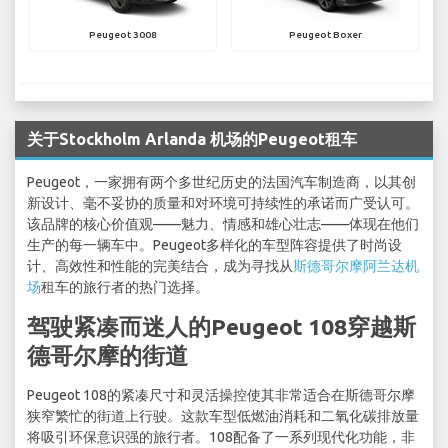
Peugeot 3008
Peugeot Boxer
关于Stockholm Arlanda 机场的Peugeot租车
Peugeot，一家拥有两个多世纪历史的法国汽车制造商，以其创
新设计、毫不妥协的质量和对环境可持续性的承诺而广受认可。
该品牌的核心价值观——魅力、情感和雄心壮志——体现在他们
生产的每一辆车中。Peugeot多样化的车型阵容提供了时尚设
计、高效性和性能的完美结合，成为寻找从
斯德哥尔摩阿兰达机
场
租车的旅行者的热门选择。
驾驶紧凑而迷人的Peugeot 108穿越斯
德哥尔摩的街道
Peugeot 108的紧凑尺寸和灵活操控使其非常适合在斯德哥尔摩
狭窄繁忙的街道上行驶。这款车型低燃油消耗和二氧化碳排放量
将吸引环保意识强的旅行者。108配备了一系列现代化功能，非