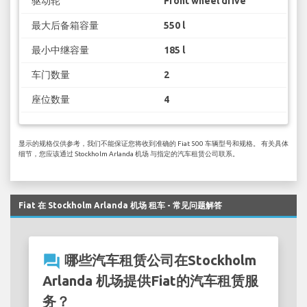
驱动轮
Front wheel drive
最大后备箱容量
550 l
最小中继容量
185 l
车门数量
2
座位数量
4
显示的规格仅供参考，我们不能保证您将收到准确的 Fiat 500 车辆型号和规格。 有关具体
细节，您应该通过 Stockholm Arlanda 机场 与指定的汽车租赁公司联系。
Fiat 在 Stockholm Arlanda 机场 租车 - 常见问题解答
question_answer
哪些汽车租赁公司在Stockholm
Arlanda 机场提供Fiat的汽车租赁服
务？