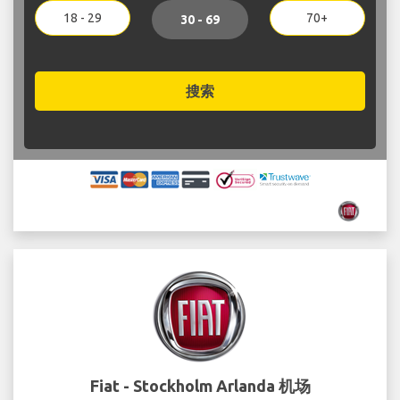
18 - 29
70+
30 - 69
搜索
Fiat - Stockholm Arlanda 机场