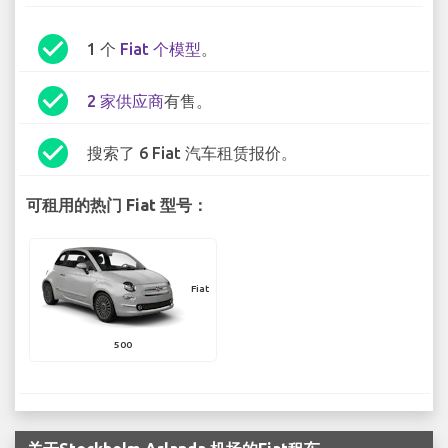
check_circle
1 个
Fiat 个模型
。
check_circle
2 家供应商
有售。
check_circle
搜索了 6 Fiat 汽车租赁报价。
可租用的热门 Fiat 型号：
Fiat
500