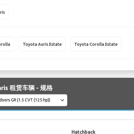
ris
rolla
Toyota Auris Estate
Toyota Corolla Estate
Yaris 租赁车辆 - 规格
Hatchback