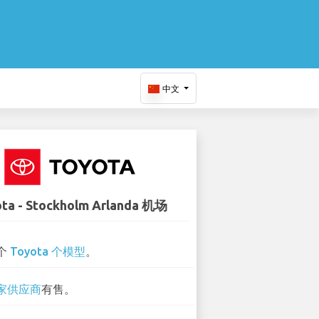
中文
ta - Stockholm Arlanda 机场
 个
Toyota 个模型
。
 家供应商
有售。