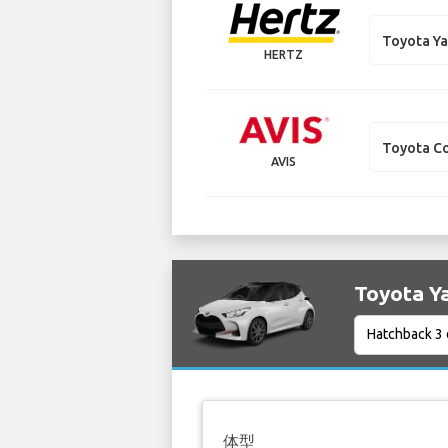
Toyota Ya
HERTZ
Toyota Co
AVIS
Toyota 
体型