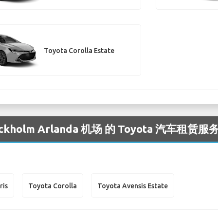
Toyota Corolla Estate
olm Arlanda 机场 的 Toyota 汽车租赁服
ris
Toyota Corolla
Toyota Avensis Estate