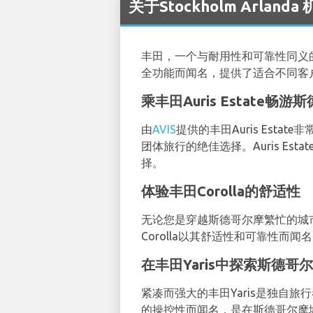
关于Stockholm Arland
丰田，一个与耐用性和可靠性同义
全功能而闻名，提供了适合不同客
乘丰田Auris Estate畅游
由
AVIS
提供的丰田Auris Es
团体旅行的绝佳选择。Auris E
择。
体验丰田Corolla的舒适性
无论您是穿越斯德哥尔摩繁忙的城
Corolla以其舒适性和可靠性
在丰田Yaris中探索斯德哥
紧凑而强大的丰田Yaris是独自
的操控性而闻名，是在斯德哥尔摩