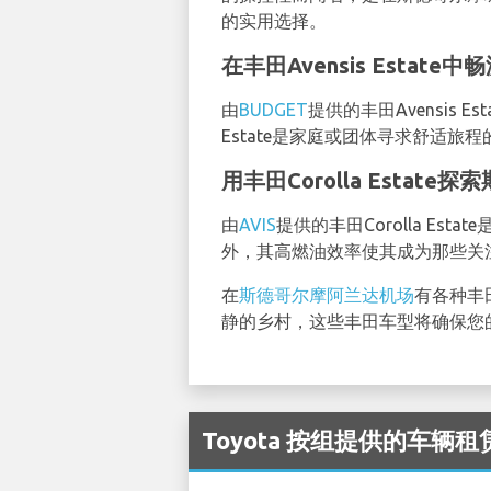
的实用选择。
在丰田Avensis Estate
由
BUDGET
提供的丰田Avensis
Estate是家庭或团体寻求舒适旅
用丰田Corolla Estate
由
AVIS
提供的丰田Corolla 
外，其高燃油效率使其成为那些关
在
斯德哥尔摩阿兰达机场
有各种丰
静的乡村，这些丰田车型将确保您
Toyota 按组提供的车辆租赁可