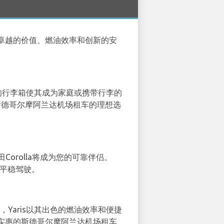
卓越的价值、燃油效率和创新的安
容量的行李箱使其成为家庭或携带行李的
在斯德哥尔摩阿兰达机场租车的理想选
Corolla将成为您的可靠伴侣。
享平稳驾驶。
，Yaris以其出色的燃油效率和便捷
实惠的斯德哥尔摩阿兰达机场租车