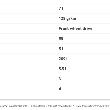
7 l
128 g/km
Front wheel drive
95
5 l
209 l
5.5 l
3
4
Yaris 车辆型号和规格。 有关具体细节，您应该通过 Stockholm Arlanda 机场 与指定的汽车租赁