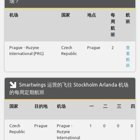
场？
机场
国家
地点
每
航
周
班
航
班
Prague - Ruzyne
Czech
Prague
2
查
International (PRG)
Republic
看
航
班
Smartwings 运营的飞往 Stockholm Arlanda 机场
的每周定期航班
国家
目的地
机场
一
二
三
四
Czech
Prague
Prague -
1
0
0
0
Republic
Ruzyne
International