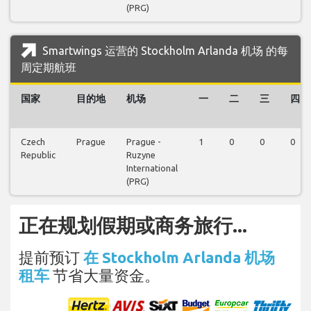
(PRG)
Smartwings 运营的 Stockholm Arlanda 机场 的每
周定期航班
国家
目的地
机场
一
二
三
四
Czech
Prague
Prague -
1
0
0
0
Republic
Ruzyne
International
(PRG)
正在规划假期或商务旅行...
提前预订
在 Stockholm Arlanda 机场
租车
节省大量资金。