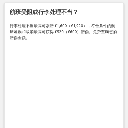
航班受阻或行李处理不当？
行李处理不当最高可索赔 £1,600（€1,920），符合条件的航
班延误和取消最高可获得 £520（€600）赔偿。免费查询您的
赔偿金额。