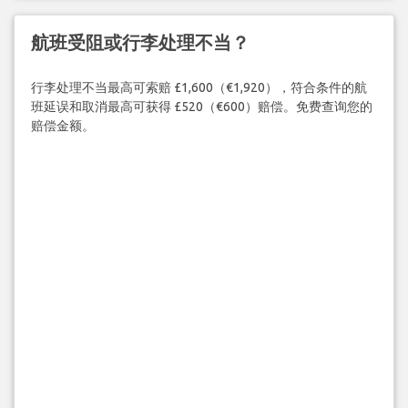
航班受阻或行李处理不当？
行李处理不当最高可索赔 £1,600（€1,920），符合条件的航
班延误和取消最高可获得 £520（€600）赔偿。免费查询您的
赔偿金额。