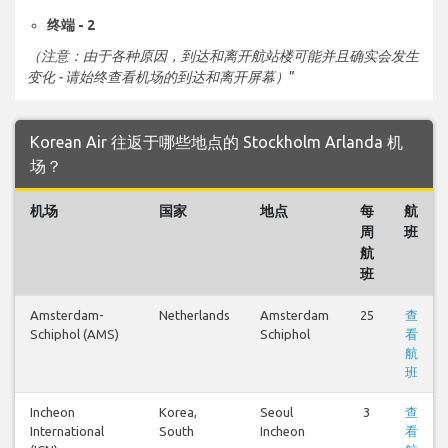
终端 - 2
（注意：由于各种原因，到达和离开航站楼可能并且确实会发生
变化 - 请始终查看机场的到达和离开屏幕）
”
Korean Air 往返于哪些地点的 Stockholm Arlanda 机
场？
机场
国家
地点
每
航
周
班
航
班
Amsterdam-
Netherlands
Amsterdam
25
查
Schiphol (AMS)
Schiphol
看
航
班
Incheon
Korea,
Seoul
3
查
International
South
Incheon
看