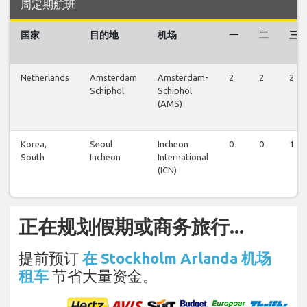
周定期航班
国家
目的地
机场
一
二
三
Netherlands
Amsterdam
Amsterdam-
2
2
2
Schiphol
Schiphol
(AMS)
Korea,
Seoul
Incheon
0
0
1
South
Incheon
International
(ICN)
正在规划假期或商务旅行...
提前预订
在 Stockholm Arlanda 机场
租车
节省大量资金。