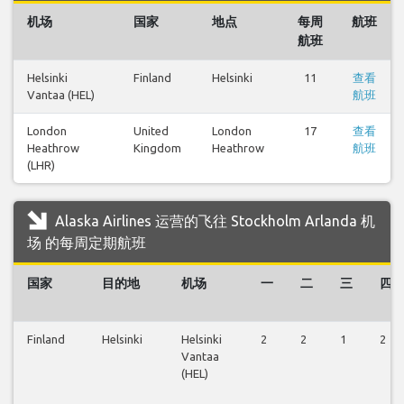
机场
国家
地点
每周
航班
航班
Helsinki
Finland
Helsinki
11
查看
Vantaa (HEL)
航班
London
United
London
17
查看
Heathrow
Kingdom
Heathrow
航班
(LHR)
Alaska Airlines 运营的飞往 Stockholm Arlanda 机
场 的每周定期航班
国家
目的地
机场
一
二
三
四
Finland
Helsinki
Helsinki
2
2
1
2
Vantaa
(HEL)