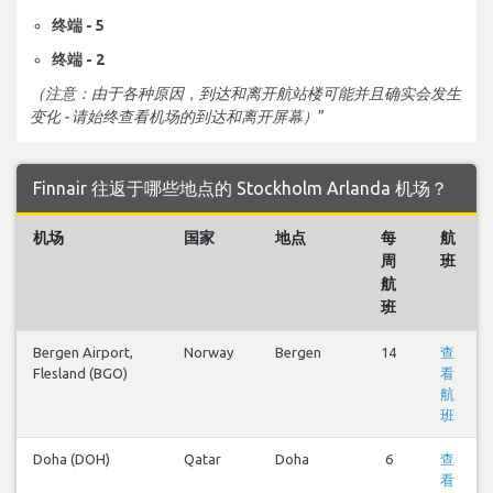
终端 - 5
终端 - 2
（注意：由于各种原因，到达和离开航站楼可能并且确实会发生
变化 - 请始终查看机场的到达和离开屏幕）
”
Finnair 往返于哪些地点的 Stockholm Arlanda 机场？
机场
国家
地点
每
航
周
班
航
班
Bergen Airport,
Norway
Bergen
14
查
Flesland (BGO)
看
航
班
Doha (DOH)
Qatar
Doha
6
查
看