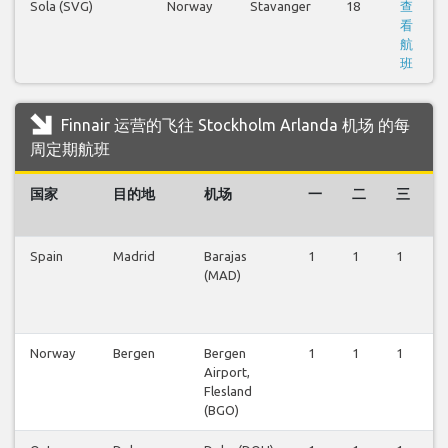
Sola (SVG)
Norway
Stavanger
18
查
看
航
班
Finnair 运营的飞往 Stockholm Arlanda 机场 的每
周定期航班
国家
目的地
机场
一
二
三
Spain
Madrid
Barajas
1
1
1
1
(MAD)
Norway
Bergen
Bergen
1
1
1
1
Airport,
Flesland
(BGO)