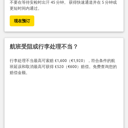
不要在等待安检时出汗 45 分钟。 获得快速通道并在 5 分钟或
更短时间内通过。
现在预订
航班受阻或行李处理不当？
行李处理不当最高可索赔 £1,600（€1,920），符合条件的航
班延误和取消最高可获得 £520（€600）赔偿。免费查询您的
赔偿金额。