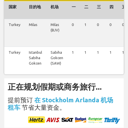
国家
目的地
机场
一
二
三
四
五
Turkey
Milas
Milas
0
1
0
0
0
(BJV)
Turkey
Istanbul
Sabiha
1
1
1
1
1
Sabiha
Gokcen
Gokcen
(SAW)
正在规划假期或商务旅行...
提前预订
在 Stockholm Arlanda 机场
租车
节省大量资金。