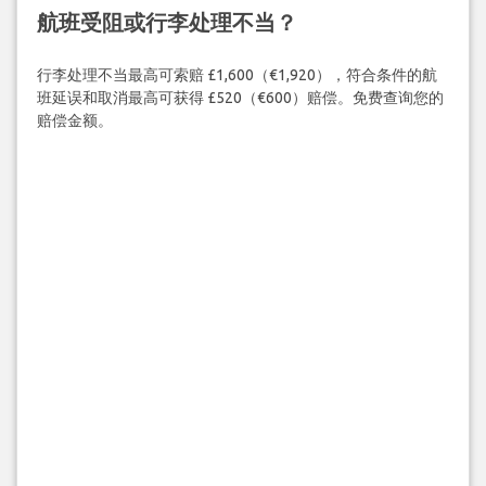
航班受阻或行李处理不当？
行李处理不当最高可索赔 £1,600（€1,920），符合条件的航
班延误和取消最高可获得 £520（€600）赔偿。免费查询您的
赔偿金额。