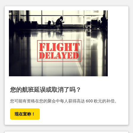
您的航班延误或取消了吗？
您可能有资格在您的聚会中每人获得高达 600 欧元的补偿。
现在宣称！