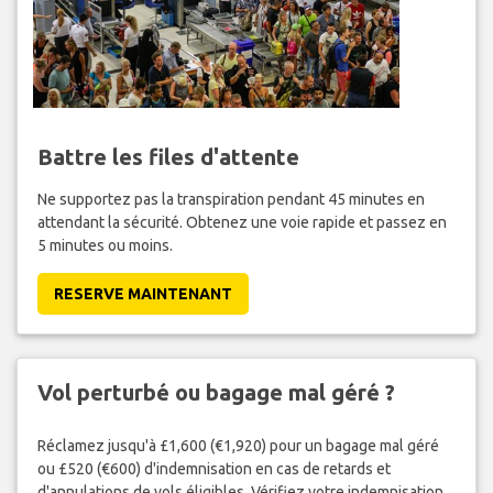
Battre les files d'attente
Ne supportez pas la transpiration pendant 45 minutes en
attendant la sécurité. Obtenez une voie rapide et passez en
5 minutes ou moins.
RESERVE MAINTENANT
Vol perturbé ou bagage mal géré ?
Réclamez jusqu'à £1,600 (€1,920) pour un bagage mal géré
ou £520 (€600) d'indemnisation en cas de retards et
d'annulations de vols éligibles. Vérifiez votre indemnisation