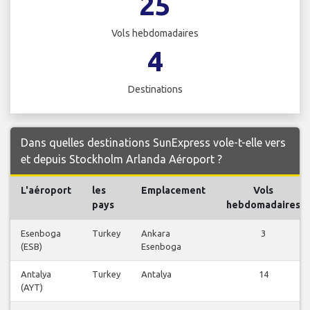
25
Vols hebdomadaires
4
Destinations
Dans quelles destinations SunExpress vole-t-elle vers
et depuis Stockholm Arlanda Aéroport ?
L'aéroport
les
Emplacement
Vols
pays
hebdomadaires
Esenboga
Turkey
Ankara
3
(ESB)
Esenboga
Antalya
Turkey
Antalya
14
(AYT)