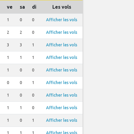
ve
sa
di
Les vols
1
0
0
Afficher les vols
2
2
0
Afficher les vols
3
3
1
Afficher les vols
1
1
1
Afficher les vols
1
0
0
Afficher les vols
0
0
1
Afficher les vols
1
0
0
Afficher les vols
1
1
0
Afficher les vols
1
0
1
Afficher les vols
1
1
1
Afficher les vols