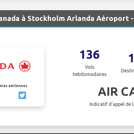
Canada à Stockholm Arlanda Aéroport 
136
Vols
Desti
hebdomadaires
gnies aériennes
AIR 
Indicatif d'appel de