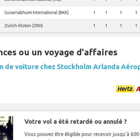
Suvarnabhumi International (BKK)
1
1
1
1
Zürich-Kloten (ZRH)
1
1
1
1
nces ou un voyage d'affaires
n de voiture chez Stockholm Arlanda Aéro
Votre vol a été retardé ou annulé ?
Vous pouvez être éligible pour recevoir jusqu'à 6