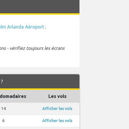
lm Arlanda Aéroport
:
s - vérifiez toujours les écrans
 ?
bdomadaires
Les vols
14
Afficher les vols
6
Afficher les vols