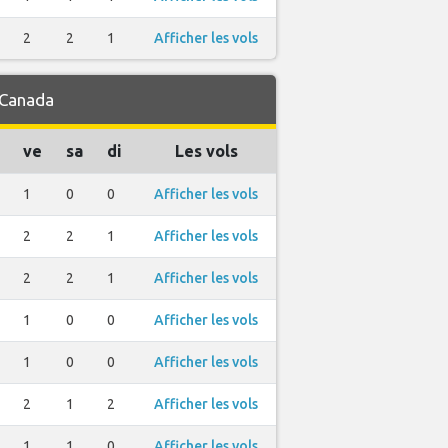
2
2
1
Afficher les vols
 Canada
ve
sa
di
Les vols
1
0
0
Afficher les vols
2
2
1
Afficher les vols
2
2
1
Afficher les vols
1
0
0
Afficher les vols
1
0
0
Afficher les vols
2
1
2
Afficher les vols
1
1
0
Afficher les vols