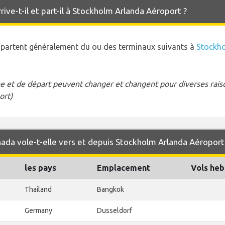
ive-t-il et part-il à Stockholm Arlanda Aéroport ?
t partent généralement du ou des terminaux suivants à
Stockho
e et de départ peuvent changer et changent pour diverses raison
ort)
nada vole-t-elle vers et depuis Stockholm Arlanda Aéroport
les pays
Emplacement
Vols he
Thailand
Bangkok
Germany
Dusseldorf