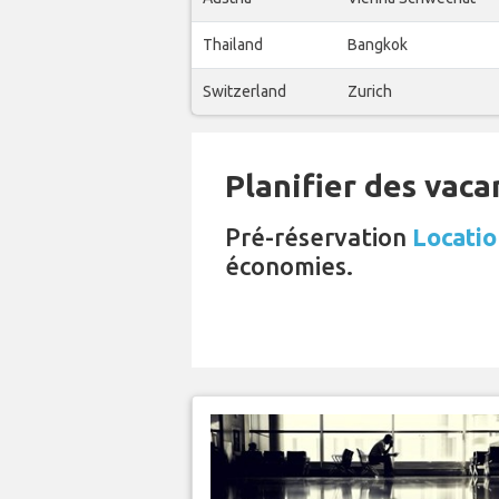
Thailand
Bangkok
Switzerland
Zurich
Planifier des vaca
Pré-réservation
Locatio
économies.