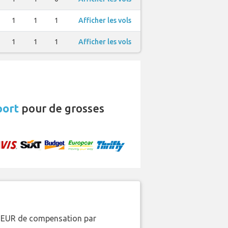
1
1
1
Afficher les vols
1
1
1
Afficher les vols
port
pour de grosses
00 EUR de compensation par