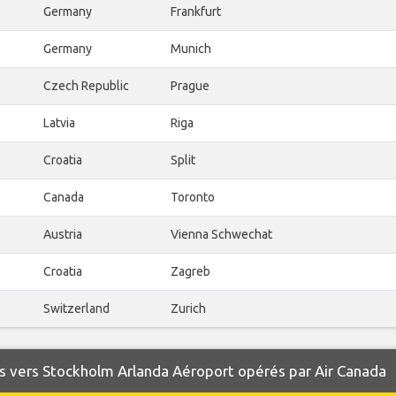
Germany
Frankfurt
Germany
Munich
Czech Republic
Prague
Latvia
Riga
Croatia
Split
Canada
Toronto
Austria
Vienna Schwechat
Croatia
Zagreb
Switzerland
Zurich
s vers Stockholm Arlanda Aéroport opérés par Air Canada