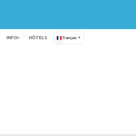
INFO
HÔTELS
français