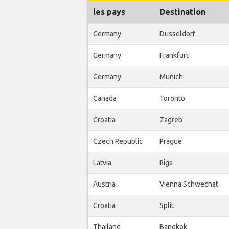
les pays
Destination
Germany
Dusseldorf
Germany
Frankfurt
Germany
Munich
Canada
Toronto
Croatia
Zagreb
Czech Republic
Prague
Latvia
Riga
Austria
Vienna Schwechat
Croatia
Split
Thailand
Bangkok