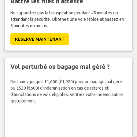
Battre les files d'attente
Ne supportez pas la transpiration pendant 45 minutes en
attendant la sécurité. Obtenez une voie rapide et passez en
5 minutes ou moins.
RESERVE MAINTENANT
Vol perturbé ou bagage mal géré ?
Réclamez jusqu'à £1,600 (€1,920) pour un bagage mal géré
ou £520 (€600) d'indemnisation en cas de retards et
d'annulations de vols éligibles. Vérifiez votre indemnisation
gratuitement.