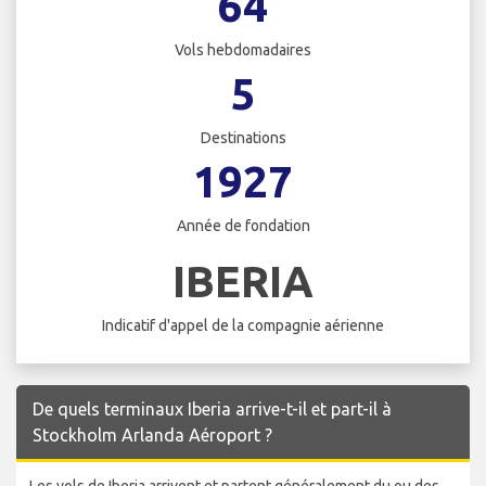
64
Vols hebdomadaires
5
Destinations
1927
Année de fondation
IBERIA
Indicatif d'appel de la compagnie aérienne
De quels terminaux Iberia arrive-t-il et part-il à
Stockholm Arlanda Aéroport ?
Les vols de Iberia arrivent et partent généralement du ou des