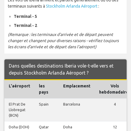
terminaux suivants à
Stockholm Arlanda Aéroport
:
Terminal - 5
Terminal - 2
(Remarque : les terminaux d'arrivée et de départ peuvent
changer et changent pour diverses raisons - vérifiez toujours
les écrans d'arrivée et de départ dans l'aéroport)
Dans quelles destinations Iberia vole-t-elle vers et
depuis Stockholm Arlanda Aéroport ?
L'aéroport
les
Emplacement
Vols
pays
hebdomadaires
El Prat De
Spain
Barcelona
4
Llobregat
(BCN)
Doha (DOH)
Qatar
Doha
12