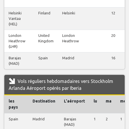
Helsinki
Finland
Helsinki
12
Vantaa
(HEL)
London
United
London
20
Heathrow
Kingdom
Heathrow
(LHR)
Barajas
Spain
Madrid
16
(MAD)
Vols réguliers hebdomadaires vers Stockholm
Arlanda Aéroport opérés par Iberia
les
Destination
L'aéroport
lu
ma
me
pays
Spain
Madrid
Barajas
1
2
1
(MAD)