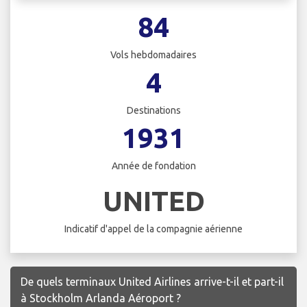
84
Vols hebdomadaires
4
Destinations
1931
Année de fondation
UNITED
Indicatif d'appel de la compagnie aérienne
De quels terminaux United Airlines arrive-t-il et part-il
à Stockholm Arlanda Aéroport ?