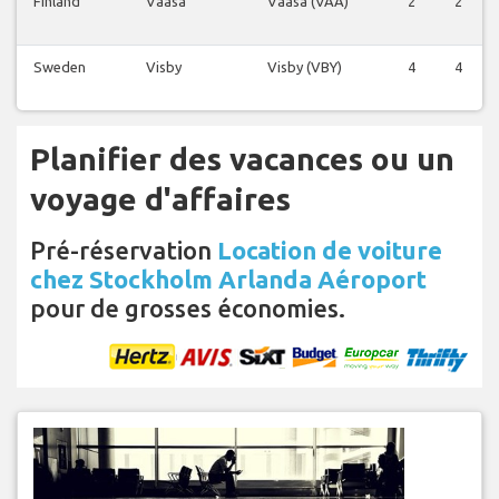
Finland
Vaasa
Vaasa (VAA)
2
2
Sweden
Visby
Visby (VBY)
4
4
Planifier des vacances ou un
voyage d'affaires
Pré-réservation
Location de voiture
chez Stockholm Arlanda Aéroport
pour de grosses économies.