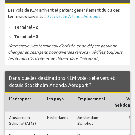
Les vols de KLM arrivent et partent généralement du ou des
terminaux suivants à
Stockholm Arlanda Aéroport
:
Terminal - 2
Terminal - 5
(Remarque : les terminaux d'arrivée et de départ peuvent
changer et changent pour diverses raisons - vérifiez toujours
les écrans d'arrivée et de départ dans l'aéroport)
Dans quelles destinations KLM vole-t-elle vers et
depuis Stockholm Arlanda Aéroport ?
L'aéroport
les pays
Emplacement
Vols
hebdomad
Amsterdam-
Netherlands
Amsterdam
96
Schiphol (AMS)
Schiphol