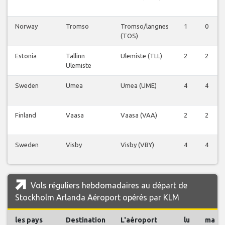
Norway
Tromso
Tromso/langnes
1
0
(TOS)
Estonia
Tallinn
Ulemiste (TLL)
2
2
Ulemiste
Sweden
Umea
Umea (UME)
4
4
Finland
Vaasa
Vaasa (VAA)
2
2
Sweden
Visby
Visby (VBY)
4
4
Vols réguliers hebdomadaires au départ de
Stockholm Arlanda Aéroport opérés par KLM
les pays
Destination
L'aéroport
lu
ma