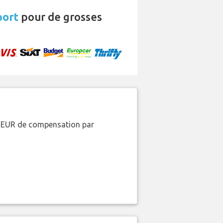
port
pour de grosses
00 EUR de compensation par