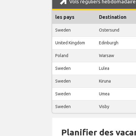
Vols réguliers hebdomadaire
les pays
Destination
Sweden
Ostersund
United Kingdom
Edinburgh
Poland
Warsaw
Sweden
Lulea
Sweden
Kiruna
Sweden
Umea
Sweden
Visby
Planifier des vaca