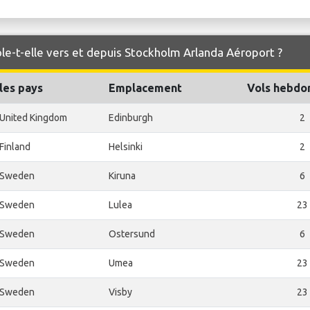
le-t-elle vers et depuis Stockholm Arlanda Aéroport ?
les pays
Emplacement
Vols hebdo
United Kingdom
Edinburgh
2
Finland
Helsinki
2
Sweden
Kiruna
6
Sweden
Lulea
23
Sweden
Ostersund
6
Sweden
Umea
23
Sweden
Visby
23