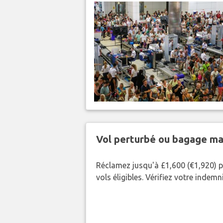
Vol perturbé ou bagage ma
Réclamez jusqu'à £1,600 (€1,920) p
vols éligibles. Vérifiez votre indem