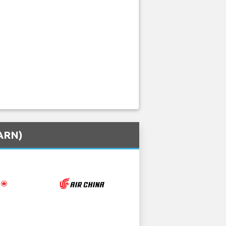
(ARN)