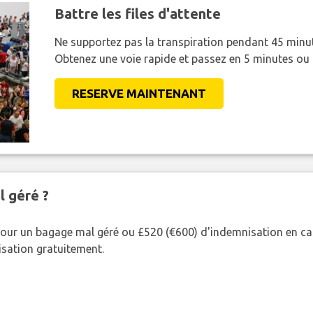
Battre les files d'attente
Ne supportez pas la transpiration pendant 45 minut
Obtenez une voie rapide et passez en 5 minutes ou
RESERVE MAINTENANT
l géré ?
our un bagage mal géré ou £520 (€600) d'indemnisation en cas
nisation gratuitement.