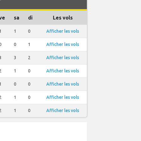
T
ve
sa
di
Les vols
1
1
0
Afficher les vols
0
0
1
Afficher les vols
3
3
2
Afficher les vols
2
1
0
Afficher les vols
1
0
0
Afficher les vols
2
1
0
Afficher les vols
2
1
0
Afficher les vols