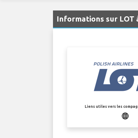
Informations sur LOT 
Liens utiles vers les compa