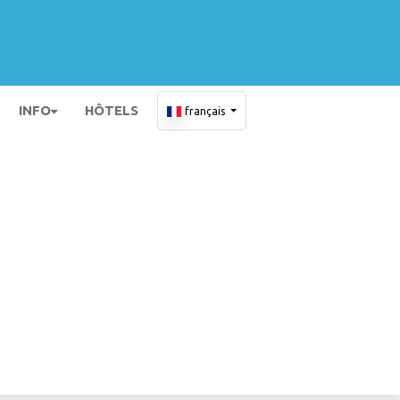
INFO
HÔTELS
français