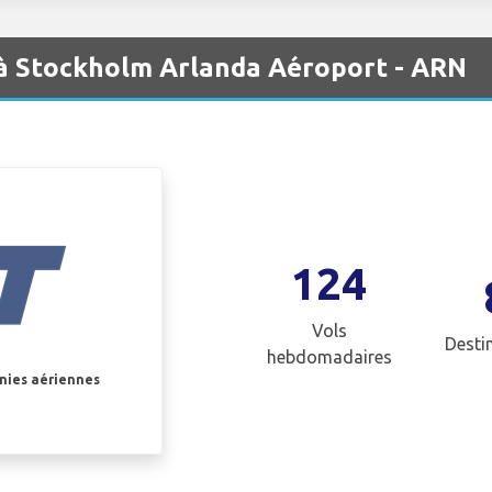
à Stockholm Arlanda Aéroport - ARN
124
Vols
Desti
hebdomadaires
gnies aériennes