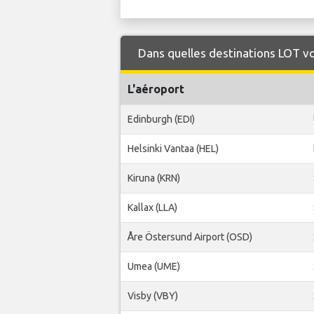
Dans quelles destinations LOT vo
L'aéroport
Edinburgh (EDI)
Helsinki Vantaa (HEL)
Kiruna (KRN)
Kallax (LLA)
Åre Östersund Airport (OSD)
Umea (UME)
Visby (VBY)