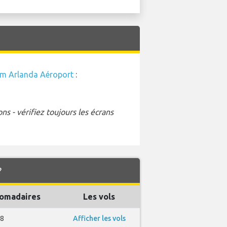
m Arlanda Aéroport
:
s - vérifiez toujours les écrans
?
omadaires
Les vols
8
Afficher les vols