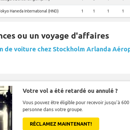
okyo Haneda International (HND)
1
1
1
1
nces ou un voyage d'affaires
n de voiture chez Stockholm Arlanda Aéro
Votre vol a été retardé ou annulé ?
Vous pouvez être éligible pour recevoir jusqu'à 6
personne dans votre groupe.
RÉCLAMEZ MAINTENANT!