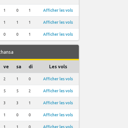
1
0
1
Afficher les vols
1
1
1
Afficher les vols
0
0
1
Afficher les vols
thansa
ve
sa
di
Les vols
2
1
0
Afficher les vols
5
5
2
Afficher les vols
3
3
1
Afficher les vols
1
0
0
Afficher les vols
1
1
0
Afficher les vols