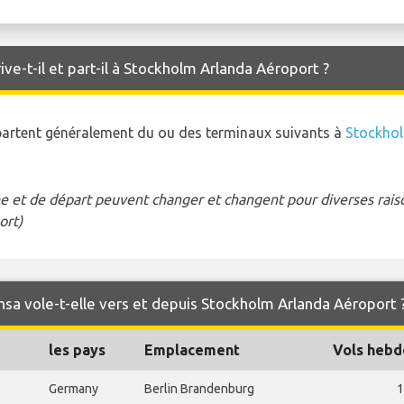
ve-t-il et part-il à Stockholm Arlanda Aéroport ?
 partent généralement du ou des terminaux suivants à
Stockhol
e et de départ peuvent changer et changent pour diverses raison
ort)
nsa vole-t-elle vers et depuis Stockholm Arlanda Aéroport 
les pays
Emplacement
Vols hebd
Germany
Berlin Brandenburg
1