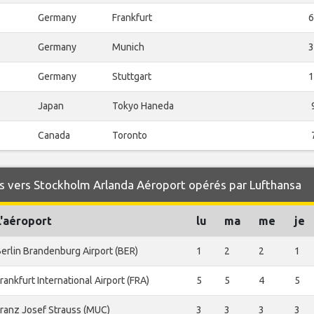
Germany
Frankfurt
6
Germany
Munich
3
Germany
Stuttgart
1
Japan
Tokyo Haneda
Canada
Toronto
s vers Stockholm Arlanda Aéroport opérés par Lufthansa
L'aéroport
lu
ma
me
je
erlin Brandenburg Airport (BER)
1
2
2
1
rankfurt International Airport (FRA)
5
5
4
5
ranz Josef Strauss (MUC)
3
3
3
3