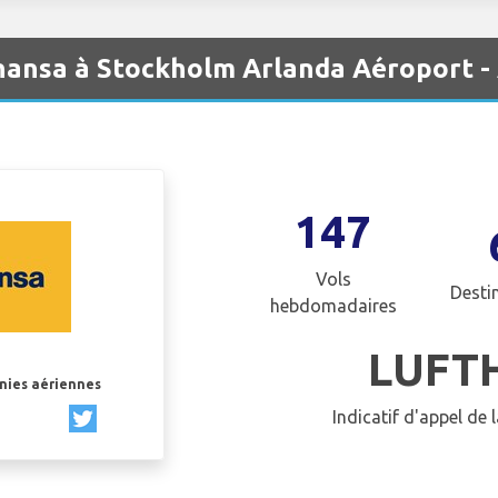
hansa à Stockholm Arlanda Aéroport 
147
Vols
Desti
hebdomadaires
LUFT
gnies aériennes
Indicatif d'appel de