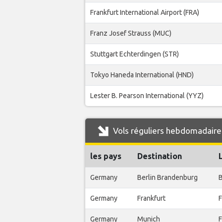
Frankfurt International Airport (FRA)
Franz Josef Strauss (MUC)
Stuttgart Echterdingen (STR)
Tokyo Haneda International (HND)
Lester B. Pearson International (YYZ)
Vols réguliers hebdomadaire
les pays
Destination
Germany
Berlin Brandenburg
B
Germany
Frankfurt
F
Germany
Munich
F