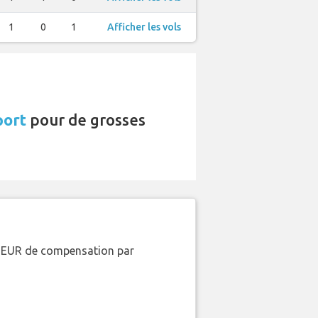
1
0
1
Afficher les vols
port
pour de grosses
00 EUR de compensation par