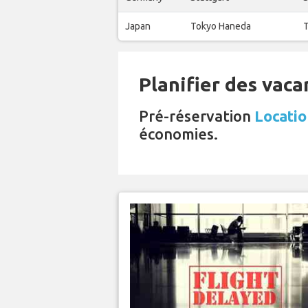
Japan
Tokyo Haneda
T
Planifier des vaca
Pré-réservation
Locatio
économies.