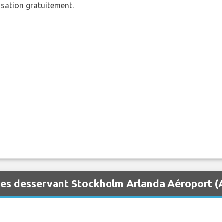
nisation gratuitement.
nes desservant Stockholm Arlanda Aéroport 