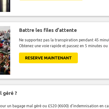
Battre les files d'attente
Ne supportez pas la transpiration pendant 45 minut
Obtenez une voie rapide et passez en 5 minutes ou
RESERVE MAINTENANT
l géré ?
our un bagage mal géré ou £520 (€600) d'indemnisation en cas