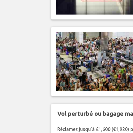
Vol perturbé ou bagage ma
Réclamez jusqu'à £1,600 (€1,920) p