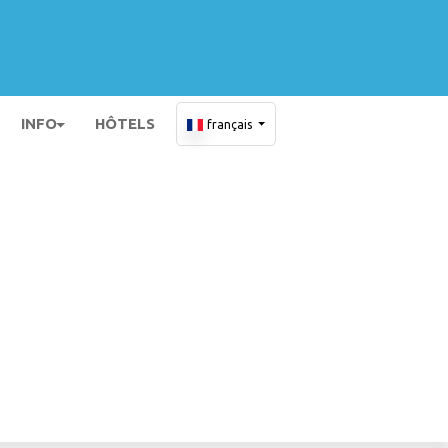
INFO
HÔTELS
français