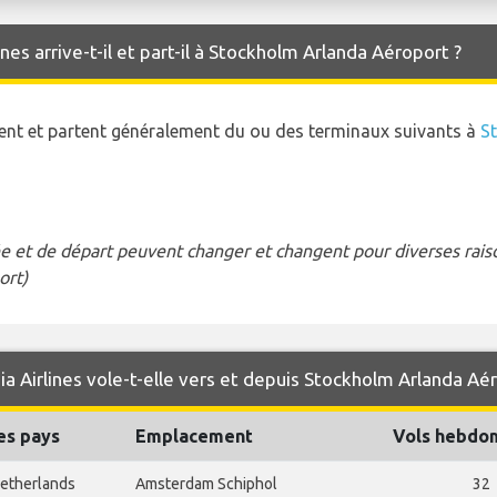
nes arrive-t-il et part-il à Stockholm Arlanda Aéroport ?
ivent et partent généralement du ou des terminaux suivants à
S
e et de départ peuvent changer et changent pour diverses raison
ort)
a Airlines vole-t-elle vers et depuis Stockholm Arlanda Aé
es pays
Emplacement
Vols hebdo
etherlands
Amsterdam Schiphol
32