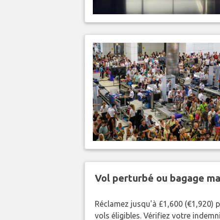
Vol perturbé ou bagage ma
Réclamez jusqu'à £1,600 (€1,920) p
vols éligibles. Vérifiez votre indem