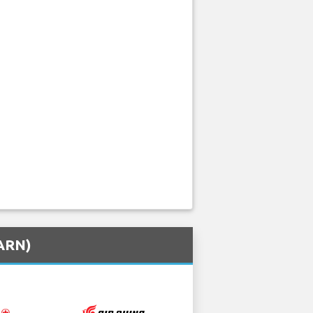
(ARN)