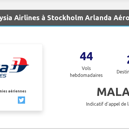
ysia Airlines à Stockholm Arlanda Aér
44
Vols
Desti
hebdomadaires
MALA
gnies aériennes
Indicatif d'appel de