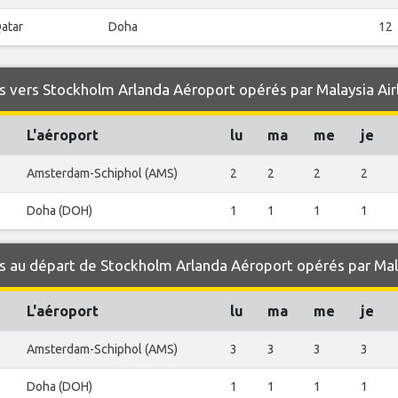
atar
Doha
12
 vers Stockholm Arlanda Aéroport opérés par Malaysia Air
L'aéroport
lu
ma
me
je
Amsterdam-Schiphol (AMS)
2
2
2
2
Doha (DOH)
1
1
1
1
 au départ de Stockholm Arlanda Aéroport opérés par Mala
L'aéroport
lu
ma
me
je
Amsterdam-Schiphol (AMS)
3
3
3
3
Doha (DOH)
1
1
1
1