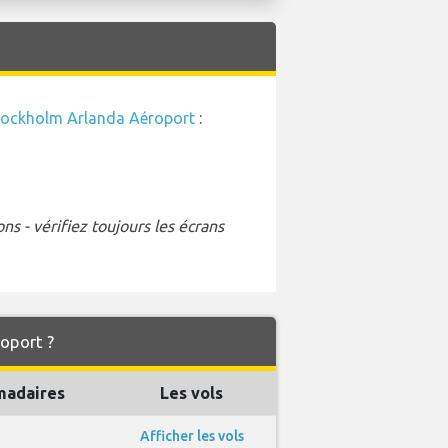
tockholm Arlanda Aéroport
:
s - vérifiez toujours les écrans
roport ?
madaires
Les vols
Afficher les vols