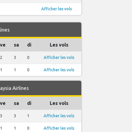
Afficher les vols
lines
ve
sa
di
Les vols
2
3
0
Afficher les vols
1
1
0
Afficher les vols
ysia Airlines
ve
sa
di
Les vols
3
3
1
Afficher les vols
1
1
0
Afficher les vols