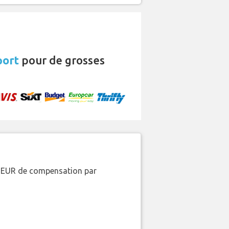
port
pour de grosses
00 EUR de compensation par