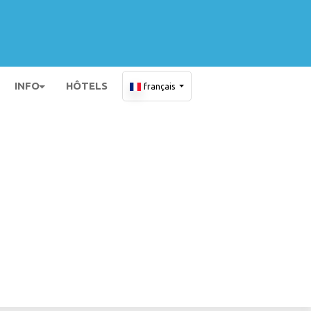
INFO
HÔTELS
français