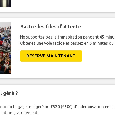
Battre les files d'attente
Ne supportez pas la transpiration pendant 45 minut
Obtenez une voie rapide et passez en 5 minutes ou
RESERVE MAINTENANT
l géré ?
our un bagage mal géré ou £520 (€600) d'indemnisation en cas
nisation gratuitement.