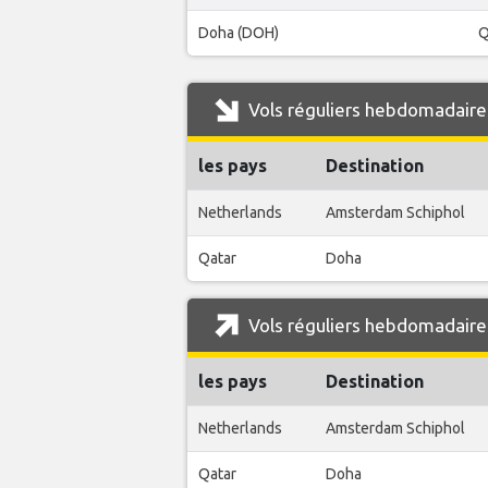
Doha (DOH)
Q
Vols réguliers hebdomadaires
les pays
Destination
Netherlands
Amsterdam Schiphol
Qatar
Doha
Vols réguliers hebdomadaires
les pays
Destination
Netherlands
Amsterdam Schiphol
Qatar
Doha