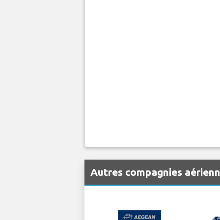
Autres compagnies aérien