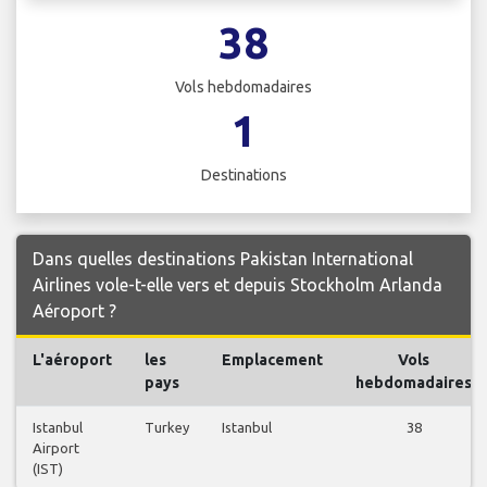
38
Vols hebdomadaires
1
Destinations
Dans quelles destinations Pakistan International
Airlines vole-t-elle vers et depuis Stockholm Arlanda
Aéroport ?
L'aéroport
les
Emplacement
Vols
pays
hebdomadaires
Istanbul
Turkey
Istanbul
38
Airport
(IST)