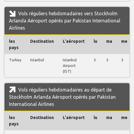
Vols réguliers hebdomadaires vers Stockholm
Arlanda Aéroport opérés par Pakistan International
Airlines
les
Destination
L'aéroport
lu
ma
me
pays
Turkey
Istanbul
Istanbul
3
3
3
Airport
(IST)
Vols réguliers hebdomadaires au départ de
Stockholm Arlanda Aéroport opérés par Pakistan
International Airlines
les
Destination
L'aéroport
lu
ma
me
pays