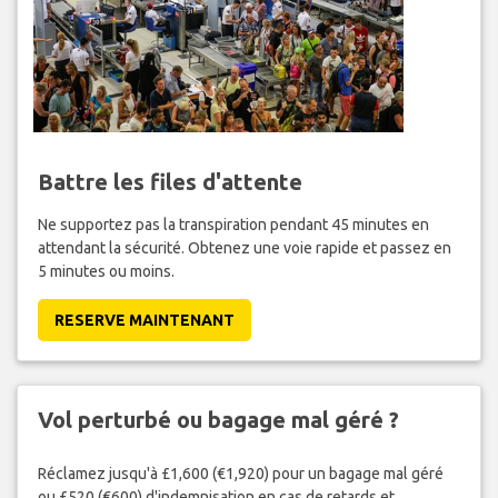
Battre les files d'attente
Ne supportez pas la transpiration pendant 45 minutes en
attendant la sécurité. Obtenez une voie rapide et passez en
5 minutes ou moins.
RESERVE MAINTENANT
Vol perturbé ou bagage mal géré ?
Réclamez jusqu'à £1,600 (€1,920) pour un bagage mal géré
ou £520 (€600) d'indemnisation en cas de retards et