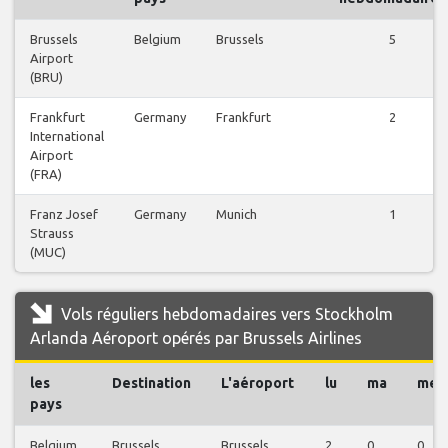
Brussels
Belgium
Brussels
5
Airport
(BRU)
Frankfurt
Germany
Frankfurt
2
International
Airport
(FRA)
Franz Josef
Germany
Munich
1
Strauss
(MUC)
Vols réguliers hebdomadaires vers Stockholm
Arlanda Aéroport opérés par Brussels Airlines
les
Destination
L'aéroport
lu
ma
me
pays
Belgium
Brussels
Brussels
2
0
0