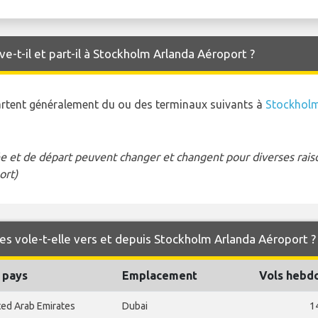
e-t-il et part-il à Stockholm Arlanda Aéroport ?
partent généralement du ou des terminaux suivants à
Stockholm
e et de départ peuvent changer et changent pour diverses raison
ort)
es vole-t-elle vers et depuis Stockholm Arlanda Aéroport ?
 pays
Emplacement
Vols hebd
ted Arab Emirates
Dubai
1