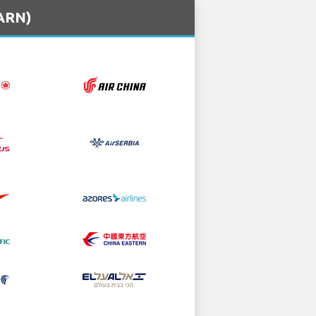
(ARN)