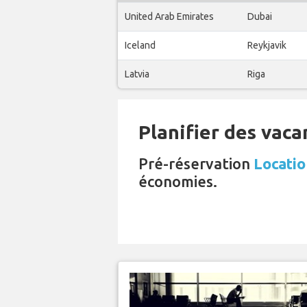
United Arab Emirates
Dubai
Iceland
Reykjavik
Latvia
Riga
Planifier des vaca
Pré-réservation
Locatio
économies.