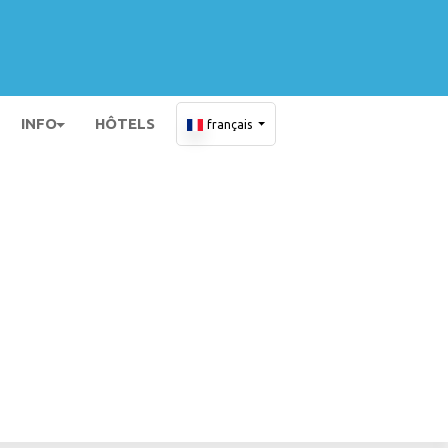
INFO
HÔTELS
français