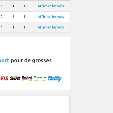
1
1
1
Afficher les vols
2
2
1
Afficher les vols
1
1
1
Afficher les vols
port
pour de grosses