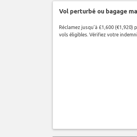
Vol perturbé ou bagage ma
Réclamez jusqu'à £1,600 (€1,920) p
vols éligibles. Vérifiez votre indem