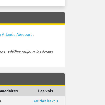
 Arlanda Aéroport
:
s - vérifiez toujours les écrans
omadaires
Les vols
4
Afficher les vols