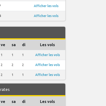
7
Afficher les vols
4
Afficher les vols
ve
sa
di
Les vols
1
1
1
Afficher les vols
2
2
2
Afficher les vols
2
1
1
Afficher les vols
irates
ve
sa
di
Les vols