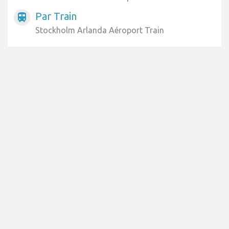
Par Train
train
Stockholm Arlanda Aéroport Train