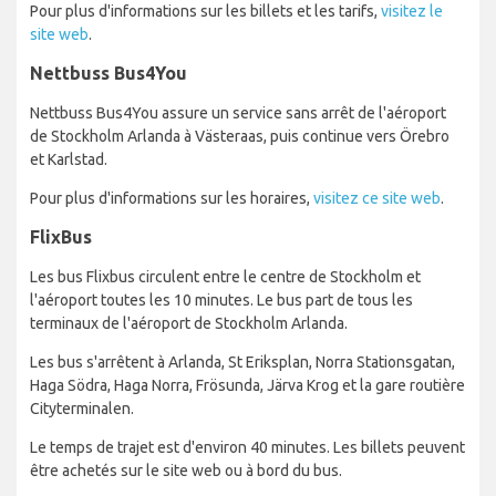
Pour plus d'informations sur les billets et les tarifs,
visitez le
site web
.
Nettbuss Bus4You
Nettbuss Bus4You assure un service sans arrêt de l'aéroport
de Stockholm Arlanda à Västeraas, puis continue vers Örebro
et Karlstad.
Pour plus d'informations sur les horaires,
visitez ce site web
.
FlixBus
Les bus Flixbus circulent entre le centre de Stockholm et
l'aéroport toutes les 10 minutes. Le bus part de tous les
terminaux de l'aéroport de Stockholm Arlanda.
Les bus s'arrêtent à Arlanda, St Eriksplan, Norra Stationsgatan,
Haga Södra, Haga Norra, Frösunda, Järva Krog et la gare routière
Cityterminalen.
Le temps de trajet est d'environ 40 minutes. Les billets peuvent
être achetés sur le site web ou à bord du bus.