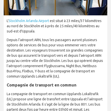
L'
Stockholm Arlanda Airport
est situé à 23 miles/37 kilomètres
au nord de Stockholm et à près de 25 miles/40 kilomètres au
sud-est d'Uppsala.
Depuis l'aéroport ARN, tous les passagers auront plusieurs
options de services de bus pour vous emmener vers votre
destination. Les voyageurs trouveront six grandes compagnies
de bus qui assurent le transport vers et depuis l'aéroport ARN
jusqu'au centre-ville de Stockholm. Les bus qui opèrent depuis
l'aéroport comprennent Flygbussarna, Night Bus, Nettbuss
Bus4You, FlixBus, Y-buss et la compagnie de transport en
commun Upplands Lokaltrafik (UL).
Compagnie de transport en commun
La compagnie de transport en commun Upplands Lokaltrafik
(UL) propose une ligne de transfert entre Uppsala et l'aéroport
de Stockholm Arlanda. Il s'agit de la ligne de bus 801. Les bus
partent deux fois par heure entre 03h00 et minuit. Les