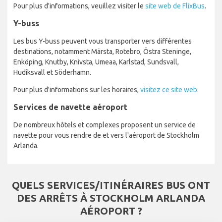
Pour plus d'informations, veuillez visiter le
site web de FlixBus
.
Y-buss
Les bus Y-buss peuvent vous transporter vers différentes
destinations, notamment Märsta, Rotebro, Östra Steninge,
Enköping, Knutby, Knivsta, Umeaa, Karlstad, Sundsvall,
Hudiksvall et Söderhamn.
Pour plus d'informations sur les horaires,
visitez ce site web
.
Services de navette aéroport
De nombreux hôtels et complexes proposent un service de
navette pour vous rendre de et vers l'aéroport de Stockholm
Arlanda.
QUELS SERVICES/ITINÉRAIRES BUS ONT
DES ARRÊTS À STOCKHOLM ARLANDA
AÉROPORT ?