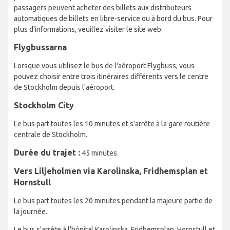
passagers peuvent acheter des billets aux distributeurs
automatiques de billets en libre-service ou à bord du bus. Pour
plus d'informations, veuillez visiter le site web.
Flygbussarna
Lorsque vous utilisez le bus de l'aéroport Flygbuss, vous
pouvez choisir entre trois itinéraires différents vers le centre
de Stockholm depuis l'aéroport.
Stockholm City
Le bus part toutes les 10 minutes et s'arrête à la gare routière
centrale de Stockholm.
Durée du trajet :
45 minutes.
Vers Liljeholmen via Karolinska, Fridhemsplan et
Hornstull
Le bus part toutes les 20 minutes pendant la majeure partie de
la journée.
Le bus s'arrête à l'hôpital Karolinska, Fridhemsplan, Hornstull et