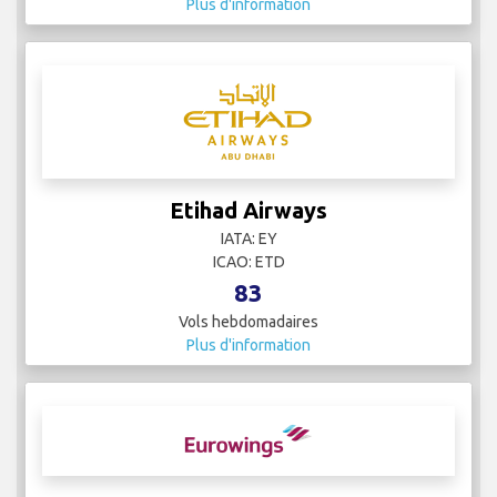
Plus d'information
Etihad Airways
IATA: EY
ICAO: ETD
83
Vols hebdomadaires
Plus d'information