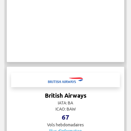
British Airways
IATA: BA
ICAO: BAW
67
Vols hebdomadaires