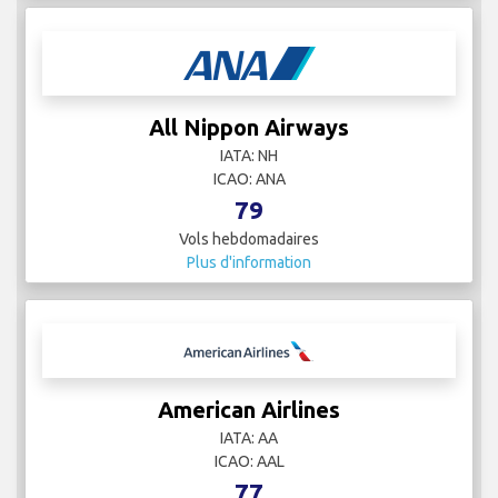
All Nippon Airways
IATA: NH
ICAO: ANA
79
Vols hebdomadaires
Plus d'information
American Airlines
IATA: AA
ICAO: AAL
77