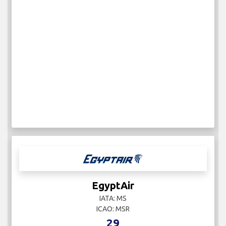
EgyptAir
IATA: MS
ICAO: MSR
29