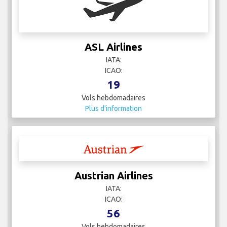
ASL Airlines
IATA:
ICAO:
19
Vols hebdomadaires
Plus d'information
Austrian Airlines
IATA:
ICAO:
56
Vols hebdomadaires