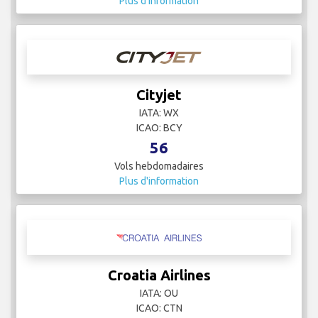
Plus d'information
Cityjet
IATA: WX
ICAO: BCY
56
Vols hebdomadaires
Plus d'information
Croatia Airlines
IATA: OU
ICAO: CTN