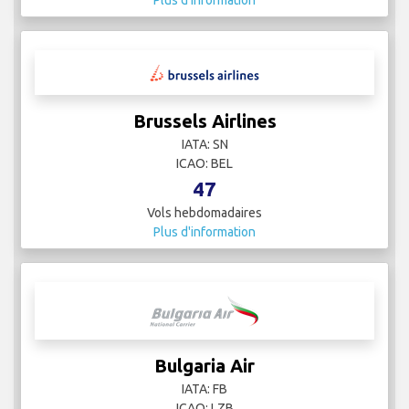
Plus d'information
Brussels Airlines
IATA: SN
ICAO: BEL
47
Vols hebdomadaires
Plus d'information
Bulgaria Air
IATA: FB
ICAO: LZB