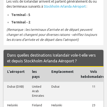
Les vols de Icelandair arrivent et partent généralement du ou
des terminaux suivants à
Stockholm Arlanda Aéroport
:
Terminal - 5
Terminal - 2
(Remarque : les terminaux d'arrivée et de départ peuvent
changer et changent pour diverses raisons - vérifiez toujours
les écrans d'arrivée et de départ dans l'aéroport)
Dans quelles destinations Icelandair vole-t-elle vers
et depuis Stockholm Arlanda Aéroport ?
L'aéroport
les
Emplacement
Vols
pays
hebdomadaires
Dubai (DXB)
United
Dubai
11
Arab
Emirates
Helsinki
Finland
Helsinki
23