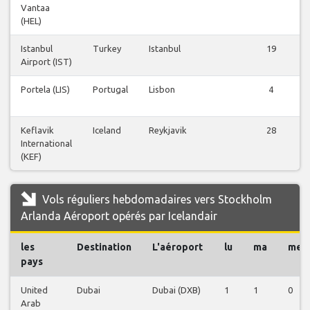
Vantaa
(HEL)
Istanbul
Turkey
Istanbul
19
Airport (IST)
Portela (LIS)
Portugal
Lisbon
4
Keflavik
Iceland
Reykjavik
28
International
(KEF)
Vols réguliers hebdomadaires vers Stockholm
Arlanda Aéroport opérés par Icelandair
les
Destination
L'aéroport
lu
ma
me
pays
United
Dubai
Dubai (DXB)
1
1
0
Arab