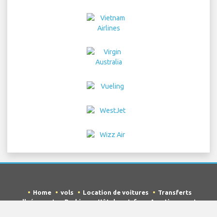
Home
vols
Location de voitures
Transferts
d'aéroport
Parking
Hôtels
Info
Avertissement
Détails de confidentialité
Sitemap