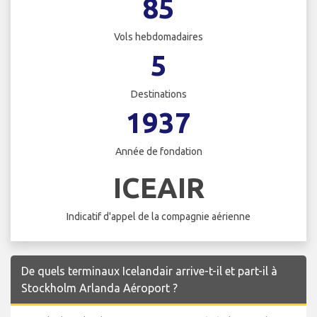
85
Vols hebdomadaires
5
Destinations
1937
Année de fondation
ICEAIR
Indicatif d'appel de la compagnie aérienne
De quels terminaux Icelandair arrive-t-il et part-il à
Stockholm Arlanda Aéroport ?