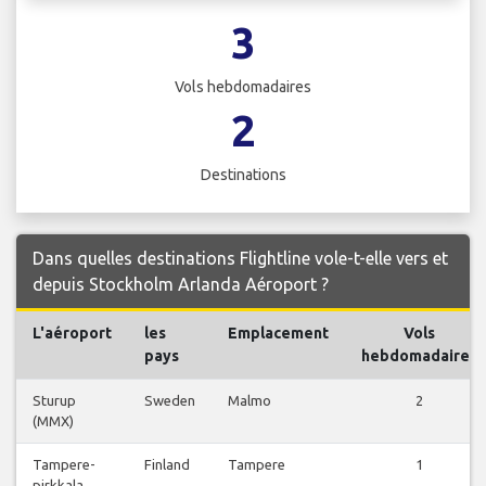
3
Vols hebdomadaires
2
Destinations
Dans quelles destinations Flightline vole-t-elle vers et
depuis Stockholm Arlanda Aéroport ?
L'aéroport
les
Emplacement
Vols
pays
hebdomadaires
Sturup
Sweden
Malmo
2
(MMX)
Tampere-
Finland
Tampere
1
pirkkala