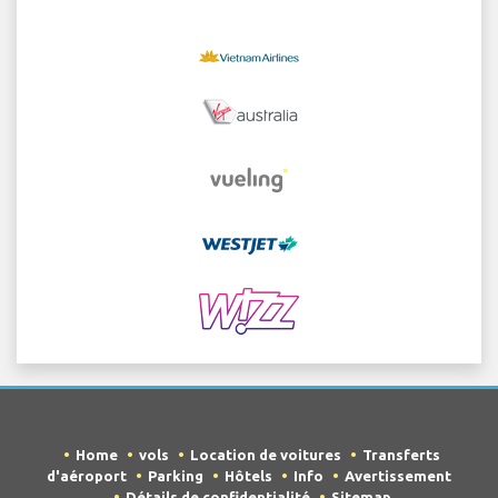
Home
vols
Location de voitures
Transferts
d'aéroport
Parking
Hôtels
Info
Avertissement
Détails de confidentialité
Sitemap