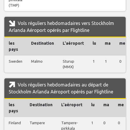
(TMP)
Vols réguliers hebdomadaires vers Stockholm
Arlanda Aéroport opérés par Flightline
les
Destination
L'aéroport
lu
ma
me
pays
Sweden
Malmo
Sturup
1
1
0
(MMX)
Vols réguliers hebdomadaires au départ de
Stockholm Arlanda Aéroport opérés par Flightline
les
Destination
L'aéroport
lu
ma
me
pays
Finland
Tampere
Tampere-
1
0
0
pirkkala