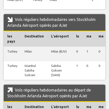
Vols réguliers hebdomadaires vers Stockholm
Arlanda Aéroport opérés par AJet
les
Destination
L'aéroport
lu
ma
me
pays
Turkey
Milas
Milas (BJV)
0
1
0
Turkey
Istanbul
Sabiha
1
0
0
Sabiha
Gokcen
Gokcen
(SAW)
Vols réguliers hebdomadaires au départ de
Stockholm Arlanda Aéroport opérés par AJet
les
Destination
L'aéroport
lu
ma
me