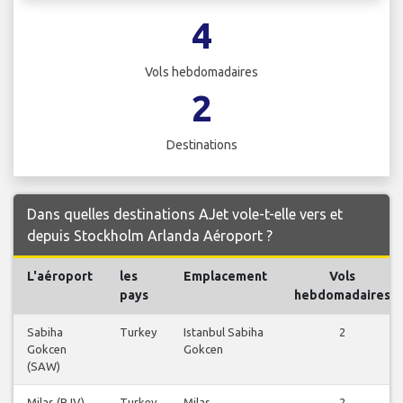
4
Vols hebdomadaires
2
Destinations
Dans quelles destinations AJet vole-t-elle vers et
depuis Stockholm Arlanda Aéroport ?
L'aéroport
les
Emplacement
Vols
pays
hebdomadaires
Sabiha
Turkey
Istanbul Sabiha
2
Gokcen
Gokcen
(SAW)
Milas (BJV)
Turkey
Milas
2