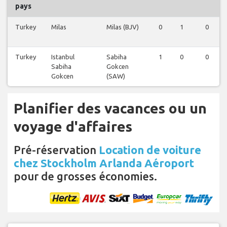
pays
Turkey
Milas
Milas (BJV)
0
1
0
Turkey
Istanbul
Sabiha
1
0
0
Sabiha
Gokcen
Gokcen
(SAW)
Planifier des vacances ou un
voyage d'affaires
Pré-réservation
Location de voiture
chez Stockholm Arlanda Aéroport
pour de grosses économies.