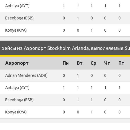
Antalya (AYT)
1
1
1
1
1
Esenboga (ESB)
0
1
0
0
0
Konya (KYA)
0
0
1
0
0
ейсы из Аэропорт Stockholm Arlanda, выполняемые Su
Аэропорт
Пн
Вт
Ср
Чт
Пт
Adnan Menderes (ADB)
0
1
0
0
0
Antalya (AYT)
1
1
1
1
1
Esenboga (ESB)
0
1
1
0
0
Konya (KYA)
0
0
1
0
0