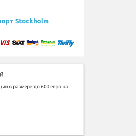
орт Stockholm
н?
ии в размере до 600 евро на