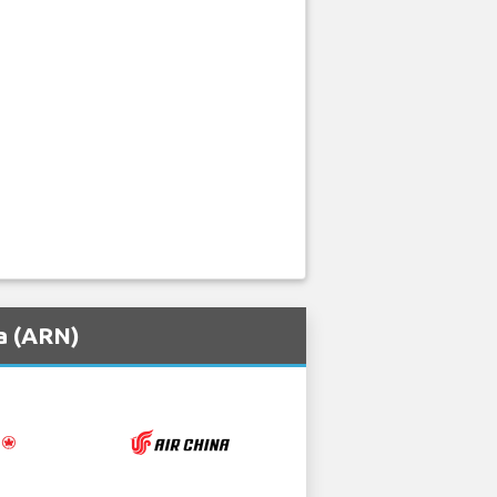
a (ARN)