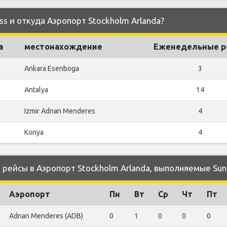
ss и откуда Аэропорт Stockholm Arlanda?
а
местонахождение
Еженедельные р
Ankara Esenboga
3
Antalya
14
Izmir Adnan Menderes
4
Konya
4
ейсы в Аэропорт Stockholm Arlanda, выполняемые Sun
Аэропорт
Пн
Вт
Ср
Чт
Пт
Adnan Menderes (ADB)
0
1
0
0
0