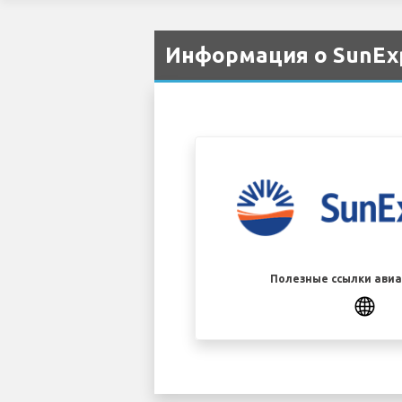
Информация о SunExp
Полезные ссылки ави