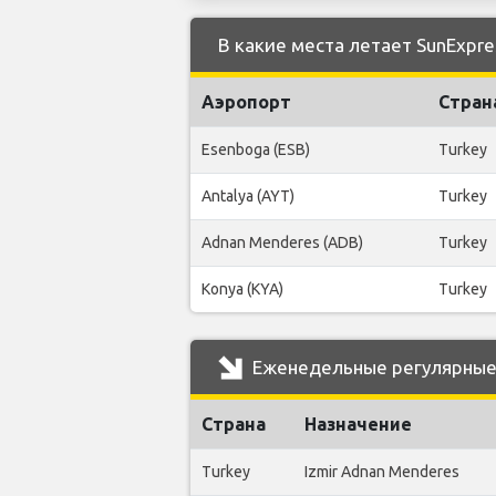
В какие места летает SunExpre
Аэропорт
Стран
Esenboga (ESB)
Turkey
Antalya (AYT)
Turkey
Adnan Menderes (ADB)
Turkey
Konya (KYA)
Turkey
Еженедельные регулярные р
Страна
Назначение
Turkey
Izmir Adnan Menderes