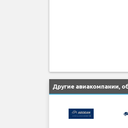
Другие авиакомпании, о