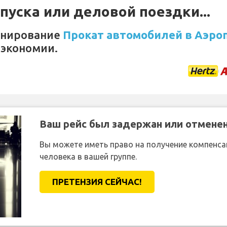
уска или деловой поездки...
онирование
Прокат автомобилей в Аэроп
 экономии.
Ваш рейс был задержан или отмене
Вы можете иметь право на получение компенсац
человека в вашей группе.
ПРЕТЕНЗИЯ CЕЙЧАС!