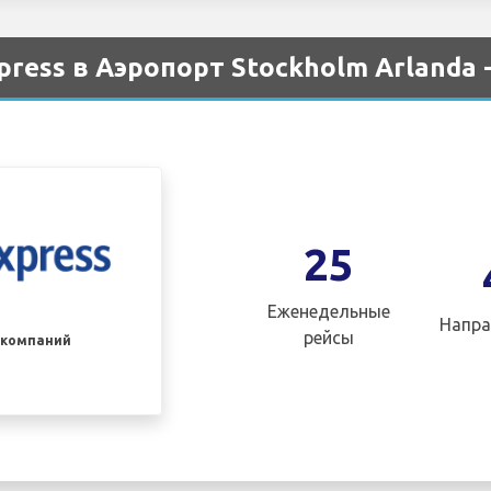
ress в Аэропорт Stockholm Arlanda 
25
Еженедельные
Напра
рейсы
акомпаний