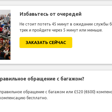
Избавьтесь от очередей
Не стоит потеть 45 минут в ожидании службы 
трек и пройдите через 5 минут или меньше.
ЗАКАЗАТЬ СЕЙЧАС
правильное обращение с багажом?
 неправильное обращение с багажом или £520 (€600) компе
 компенсацию бесплатно.