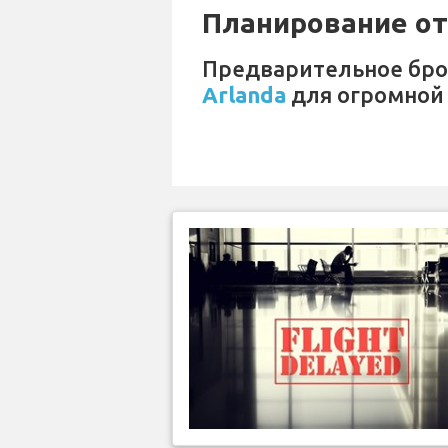
Планирование отп
Предварительное бр
Arlanda
для огромной