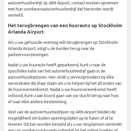
autoverhuurbedrijf op ARN Airport, contact moeten opnemen
met hun voorkeursautoverhuurbedrijf dat hieronder wordt
vermeld.
Het terugbrengen van een huurauto op Stockholm
Arlanda Airport
Als u uw gehuurde voertuig wilt terugbrengen op Stockholm
Arlanda Airport, volgt u de borden terug naar de
parkeervoorzieningen.
Nadat u uw huurauto heeft geparkeerd, kunt u naar de
specifieke balie van het autoverhuurbedrijf gaan in de
autoverhuurkantoren. Hier vindt u serviceproviders bij elke
servicebalie die klaar staan om u te helpen bij het afronden van
de huurovereenkomst. Nadat u uw huurovereenkomst heeft
voltooid, kunt u aan boord gaan van uw vlucht terug naar huis
of naar elke andere bestemming.
Veel van de autoverhuurbedrijven op ARN Airport bieden de
mogelijkheid om buiten openingstijden op te halen of af te
leveren. Dit kan worden besteld als u uw reisplannen verstrekt
aan uw voorkeursautoverhuurbedrijf bij het online boeken of