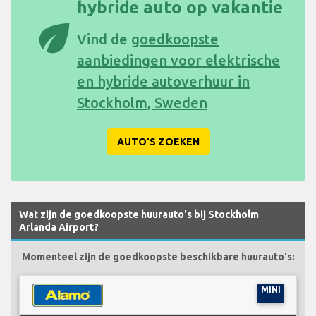
hybride auto op vakantie
eco
Vind de
goedkoopste
aanbiedingen voor elektrische
en hybride autoverhuur in
Stockholm, Sweden
AUTO'S ZOEKEN
Wat zijn de goedkoopste huurauto's bij Stockholm
Arlanda Airport?
Momenteel zijn de goedkoopste beschikbare huurauto's:
MINI