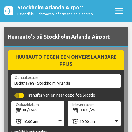
Stockholm Arlanda Airport
Essentiële Luchthaven Informatie en diensten
Huurauto's bij Stockholm Arlanda Airport
HUURAUTO TEGEN EEN ONVERSLAANBARE
PRIJS
Ophaallocatie
Transfer van en naar dezelfde locatie
Ophaaldatum
Inleverdatum
Leeftijd bestuurder: