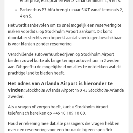
Enterprise, Europcar en Hertz vanaf terminals 2, 4 en 5.
Parkeerbus P3 Alfa brengt u naar SIXT vanaf terminals 2,
4 en 5.
Het wordt aanbevolen om zo snel mogelijk een reservering te
maken voordat u op Stockholm Airport aankomt. Dit komt
doordat er slechts een beperkt aantal voertuigen beschikbaar
is voor klanten zonder reservering.
Verschillende autoverhuurbedrijven op Stockholm Airport
bieden zowel korte als lange termijn autoverhuur in Zweden
aan. Dit geeft u de mogelijkheid om alles te ontdekken wat dit
prachtige land te bieden heeft.
Het adres van Arlanda Airport is hieronder te
vinden:
Stockholm Arlanda Airport 190 45 Stockholm-Arlanda
Zweden.
Als u vragen of zorgen heeft, kunt u Stockholm Airport
telefonisch bereiken op +46 10 109 10 00.
Houd er rekening mee dat alle passagiers die vragen hebben
over een reservering voor een huurauto bij een specifiek