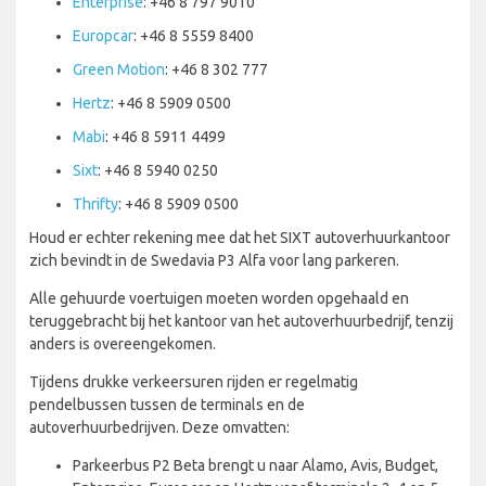
Enterprise
: +46 8 797 9010
Europcar
: +46 8 5559 8400
Green Motion
: +46 8 302 777
Hertz
: +46 8 5909 0500
Mabi
: +46 8 5911 4499
Sixt
: +46 8 5940 0250
Thrifty
: +46 8 5909 0500
Houd er echter rekening mee dat het SIXT autoverhuurkantoor
zich bevindt in de Swedavia P3 Alfa voor lang parkeren.
Alle gehuurde voertuigen moeten worden opgehaald en
teruggebracht bij het kantoor van het autoverhuurbedrijf, tenzij
anders is overeengekomen.
Tijdens drukke verkeersuren rijden er regelmatig
pendelbussen tussen de terminals en de
autoverhuurbedrijven. Deze omvatten:
Parkeerbus P2 Beta brengt u naar Alamo, Avis, Budget,