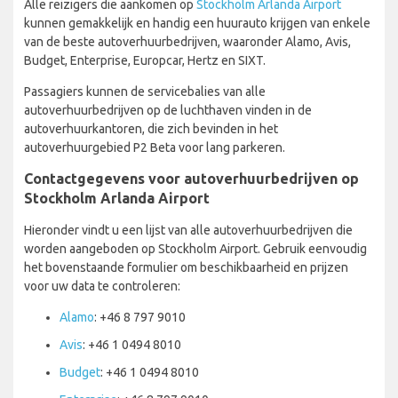
Alle reizigers die aankomen op
Stockholm Arlanda Airport
kunnen gemakkelijk en handig een huurauto krijgen van enkele
van de beste autoverhuurbedrijven, waaronder Alamo, Avis,
Budget, Enterprise, Europcar, Hertz en SIXT.
Passagiers kunnen de servicebalies van alle
autoverhuurbedrijven op de luchthaven vinden in de
autoverhuurkantoren, die zich bevinden in het
autoverhuurgebied P2 Beta voor lang parkeren.
Contactgegevens voor autoverhuurbedrijven op
Stockholm Arlanda Airport
Hieronder vindt u een lijst van alle autoverhuurbedrijven die
worden aangeboden op Stockholm Airport. Gebruik eenvoudig
het bovenstaande formulier om beschikbaarheid en prijzen
voor uw data te controleren:
Alamo
: +46 8 797 9010
Avis
: +46 1 0494 8010
Budget
: +46 1 0494 8010