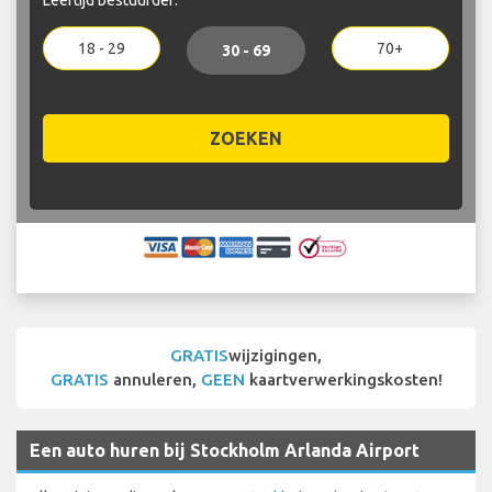
18 - 29
70+
30 - 69
ZOEKEN
GRATIS
wijzigingen,
GRATIS
annuleren,
GEEN
kaartverwerkingskosten!
Een auto huren bij Stockholm Arlanda Airport