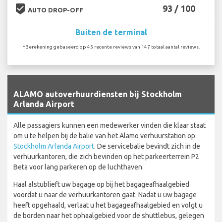
beenhere
93 / 100
AUTO DROP-OFF
Buiten de terminal
*Berekening gebaseerd op 45 recente reviews van 147 totaal aantal reviews.
`
ALAMO autoverhuurdiensten bij Stockholm
Arlanda Airport
Alle passagiers kunnen een medewerker vinden die klaar staat
om u te helpen bij de balie van het Alamo verhuurstation op
Stockholm Arlanda Airport
. De servicebalie bevindt zich in de
verhuurkantoren, die zich bevinden op het parkeerterrein P2
Beta voor lang parkeren op de luchthaven.
Haal alstublieft uw bagage op bij het bagageafhaalgebied
voordat u naar de verhuurkantoren gaat. Nadat u uw bagage
heeft opgehaald, verlaat u het bagageafhaalgebied en volgt u
de borden naar het ophaalgebied voor de shuttlebus, gelegen