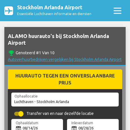
Stockholm Arlanda Airport
Essentiële Luchthaven Informatie en diensten
ALAMO huurauto's bij Stockholm Arlanda
Airport
emoji_events
Genoteerd #1 Van 10
Autoverhuurbedrijven vergelijken bij Stockholm Arlanda Airport
HUURAUTO TEGEN EEN ONVERSLAANBARE
PRIJS
Ophaallocatie
Transfer van en naar dezelfde locatie
Ophaaldatum
Inleverdatum