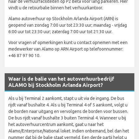
naar de verhuurfaciliteiten op P2 Beta voor lang parkeren. Hier
vindt u de retourbalie binnen het verhuurkantoor.
Alamo autoverhuur op Stockholm Arlanda Airport (ARN) is
geopend van zondag 7:00 uur tot 23:30 uur; maandag - vrijdag
6:00 uur tot 23:30 uur; zaterdag 7:00 uur tot 21:30 uur.
Voor vragen of opmerkingen kunt u contact opnemen met een
medewerker van Alamo op ARN Airport op telefoonnummer:
+46 87 97 90 10.
Waar is de balie van het autoverhuurbedrijf
ALAMO bij Stockholm Arlanda Airport?
Als u bij Terminal 2 aankomt, stapt u uit via de ingang. De bus
rijdt vanaf bushalte 4. Als u bij Terminal 4 of 5 aankomt, volgt u
de borden naar uitgang en vervolgens de borden voor bussen.
De bus rijdt vanaf bushalte 3 buiten Terminal 4. Wanneer u bij
het autoverhuurcentrum aankomt, gaat u naar het
Alamo/Enterprise/National loket. Indien onbemand, bel dan het
nummer dat bij de balie staat vermeld. Een derde partij helpt u