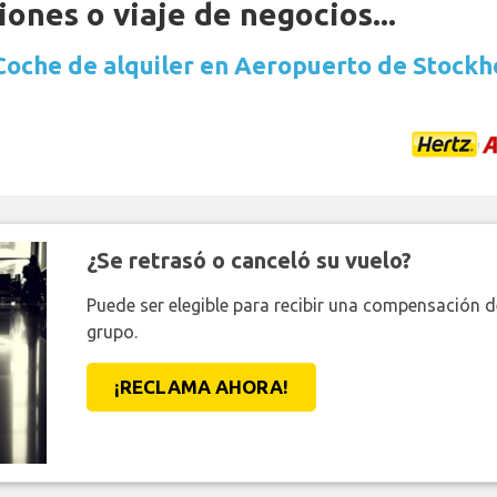
ones o viaje de negocios...
Coche de alquiler en Aeropuerto de Stock
¿Se retrasó o canceló su vuelo?
Puede ser elegible para recibir una compensación 
grupo.
¡RECLAMA AHORA!