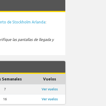
rto de Stockholm Arlanda
:
ifique las pantallas de llegada y
s Semanales
Vuelos
7
Ver vuelos
16
Ver vuelos