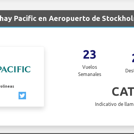
hay Pacific en Aeropuerto de Stockho
23
Vuelos
Des
Semanales
rolíneas
CA
Indicativo de llam