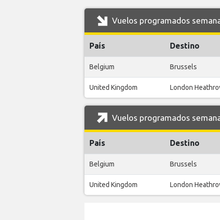
Vuelos programados semanale
País
Destino
Belgium
Brussels
United Kingdom
London Heathr
Vuelos programados semanal
País
Destino
Belgium
Brussels
United Kingdom
London Heathr