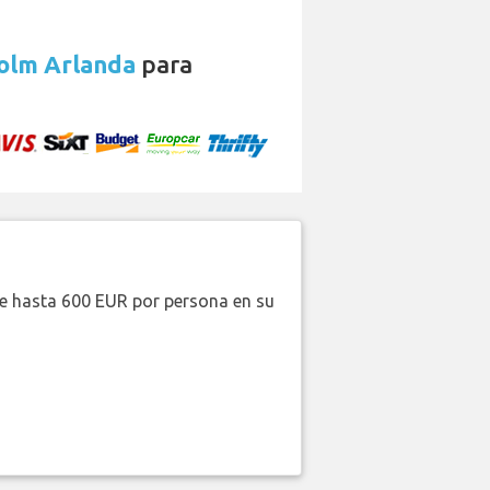
holm Arlanda
para
de hasta 600 EUR por persona en su