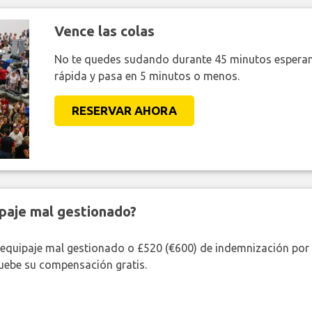
Vence las colas
No te quedes sudando durante 45 minutos esperan
rápida y pasa en 5 minutos o menos.
RESERVAR AHORA
paje mal gestionado?
 equipaje mal gestionado o £520 (€600) de indemnización por 
uebe su compensación gratis.