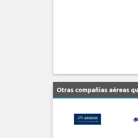
Otras compañías aéreas qu