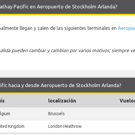
Cathay Pacific en Aeropuerto de Stockholm Arlanda?
almente llegan y salen de las siguientes terminales en
Aeropue
 salida pueden cambiar y cambian por varios motivos; siempre ver
cific hacia y desde Aeropuerto de Stockholm Arlanda?
ís
localización
Vuelo
lgium
Brussels
ited Kingdom
London Heathrow