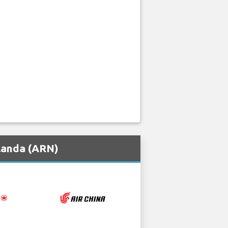
landa (ARN)