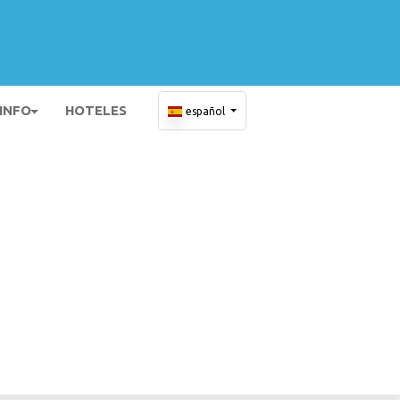
 INFO
HOTELES
español