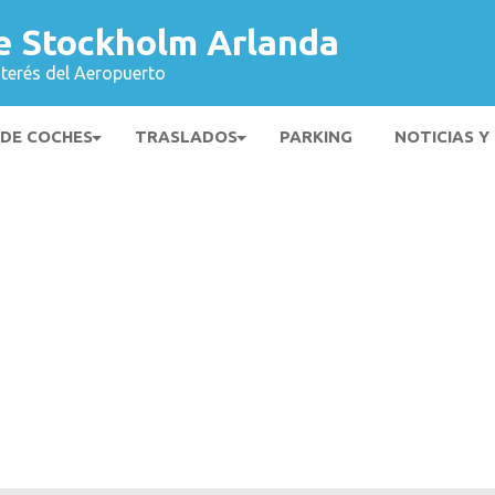
e Stockholm Arlanda
nterés del Aeropuerto
 DE COCHES
TRASLADOS
PARKING
NOTICIAS Y