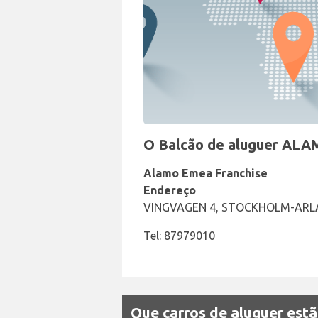
O Balcão de aluguer ALAM
Alamo Emea Franchise
Endereço
VINGVAGEN 4, STOCKHOLM-ARL
Tel: 87979010
Que carros de aluguer est