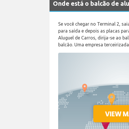
Onde está o balcão de a
Se você chegar no Terminal 2, sai
para saída e depois as placas par
Aluguel de Carros, dirija-se ao b
balcão. Uma empresa terceirizada i