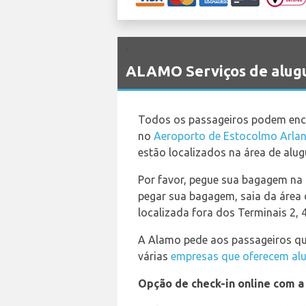
`
ALAMO Serviços de alugu
Todos os passageiros podem enco
no
Aeroporto de Estocolmo Arla
estão localizados na área de alu
Por favor, pegue sua bagagem na á
pegar sua bagagem, saia da área 
localizada fora dos Terminais 2, 4
A Alamo pede aos passageiros que
várias
empresas que oferecem alu
Opção de check-in online com 