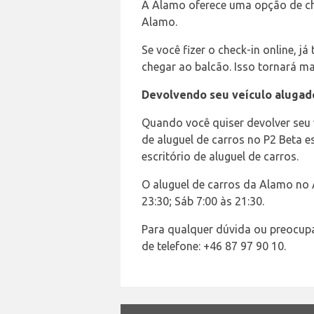
A Alamo oferece uma opção de ch
Alamo.
Se você fizer o check-in online, 
chegar ao balcão. Isso tornará ma
Devolvendo seu veículo alugad
Quando você quiser devolver seu 
de aluguel de carros no P2 Beta 
escritório de aluguel de carros.
O aluguel de carros da Alamo no 
23:30; Sáb 7:00 às 21:30.
Para qualquer dúvida ou preocu
de telefone: +46 87 97 90 10.