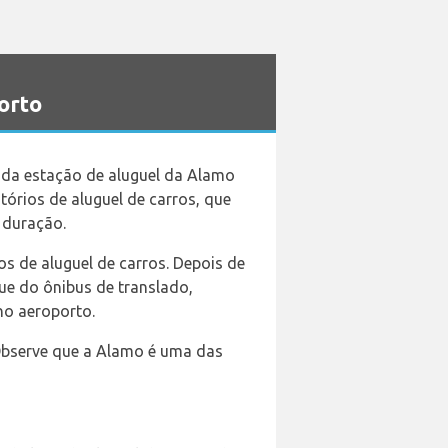
orto
da estação de aluguel da Alamo
tórios de aluguel de carros, que
 duração.
os de aluguel de carros. Depois de
ue do ônibus de translado,
 no aeroporto.
 Observe que a Alamo é uma das