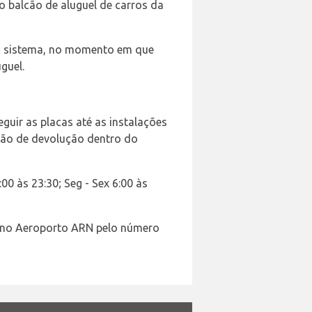
 balcão de aluguel de carros da
 no sistema, no momento em que
guel.
uir as placas até as instalações
cão de devolução dentro do
0 às 23:30; Seg - Sex 6:00 às
 no Aeroporto ARN pelo número