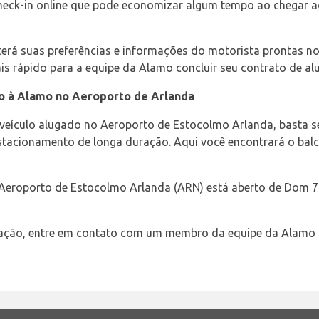
eck-in online que pode economizar algum tempo ao chegar ao
já terá suas preferências e informações do motorista prontas
is rápido para a equipe da Alamo concluir seu contrato de alu
o à Alamo no Aeroporto de Arlanda
veículo alugado no Aeroporto de Estocolmo Arlanda, basta seg
estacionamento de longa duração. Aqui você encontrará o bal
Aeroporto de Estocolmo Arlanda (ARN) está aberto de Dom 7:0
pação, entre em contato com um membro da equipe da Alamo