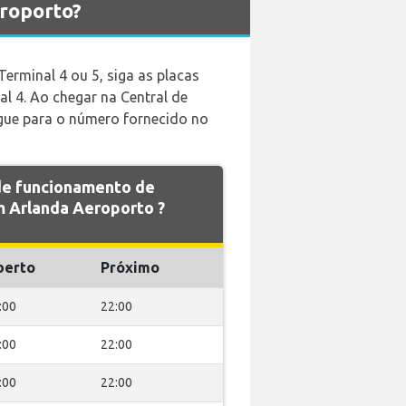
roporto?
Terminal 4 ou 5, siga as placas
al 4. Ao chegar na Central de
ligue para o número fornecido no
 de funcionamento de
Arlanda Aeroporto ?
berto
Próximo
:00
22:00
:00
22:00
:00
22:00