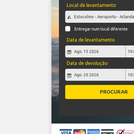
Local de levantamento
Entregar num local diferente
Data de levantamento
Data de devolução
PROCURAR