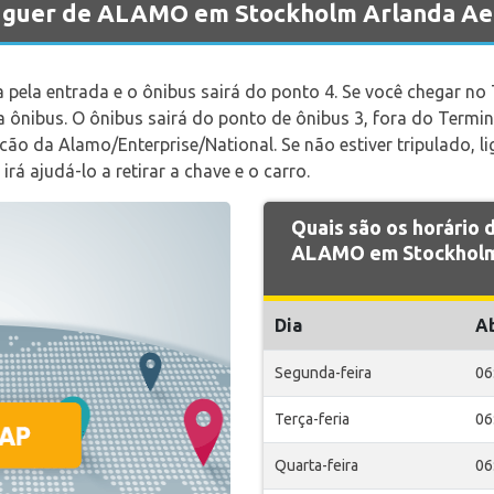
luguer de ALAMO em Stockholm Arlanda Ae
a pela entrada e o ônibus sairá do ponto 4. Se você chegar no 
a ônibus. O ônibus sairá do ponto de ônibus 3, fora do Termin
alcão da Alamo/Enterprise/National. Se não estiver tripulado, 
rá ajudá-lo a retirar a chave e o carro.
Quais são os horário
ALAMO em Stockholm 
Dia
A
Segunda-feira
06
Terça-feria
06
Quarta-feira
06