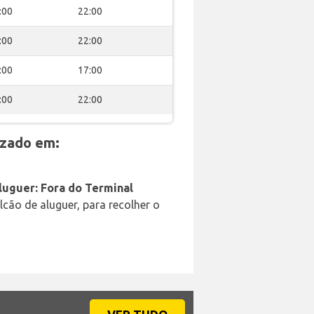
:00
22:00
:00
22:00
:00
17:00
:00
22:00
izado em:
luguer: Fora do Terminal
cão de aluguer, para recolher o