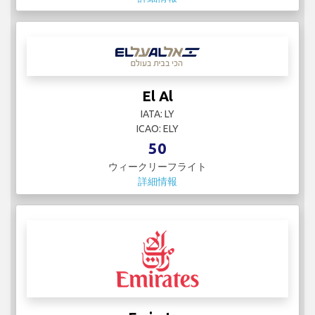
El Al
IATA: LY
ICAO: ELY
50
ウィークリーフライト
詳細情報