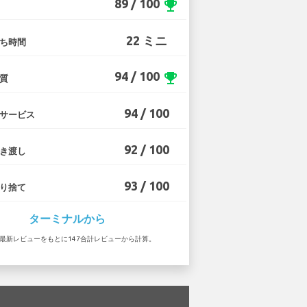
89 / 100
emoji_events
22 ミニ
ち時間
94 / 100
emoji_events
質
94 / 100
サービス
92 / 100
き渡し
93 / 100
り捨て
ターミナルから
5 の最新レビューをもとに147合計レビューから計算。