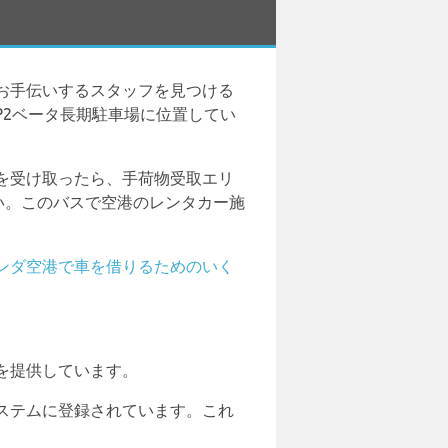
お手伝いするスタッフを見つける
2ベータ長期駐車場に位置してい
を受け取ったら、手荷物受取エリ
い。このバスで空港のレンタカー施
ンダ空港で車を借りるためのいく
を提供しています。
ステムに登録されています。これ