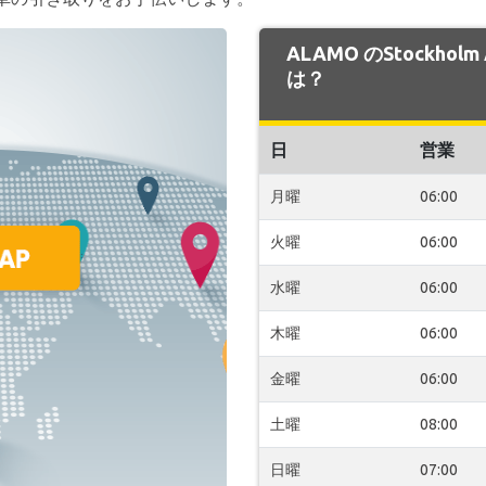
ALAMO のStockhol
は？
日
営業
月曜
06:00
火曜
06:00
水曜
06:00
木曜
06:00
金曜
06:00
土曜
08:00
日曜
07:00