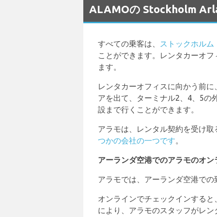
ALAMOの Stockholm
すべての乗客は、
ストックホルム
ことができます。レンタカーオフ
ます。
レンタカーオフィスに向かう前に
アを出て、ターミナル2、4、5
設まで行くことができます。
アラモは、レンタル契約を受け取
つかの会社の一つです
。
アーランダ空港でのアラモのオン
アラモでは、アーランダ空港での
オンラインでチェックインすると
により、アラモのスタッフがレン