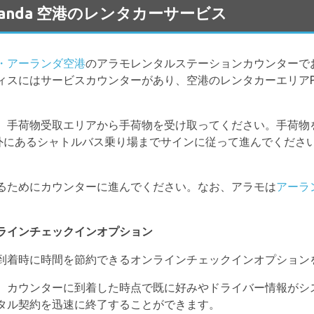
 Arlanda 空港のレンタカーサービス
・アーランダ空港
のアラモレンタルステーションカウンターで
ィスにはサービスカウンターがあり、空港のレンタカーエリアP
、手荷物受取エリアから手荷物を受け取ってください。手荷物
の外にあるシャトルバス乗り場までサインに従って進んでくださ
るためにカウンターに進んでください。なお、アラモは
アーラ
ラインチェックインオプション
到着時に時間を節約できるオンラインチェックインオプション
、カウンターに到着した時点で既に好みやドライバー情報がシ
タル契約を迅速に終了することができます。