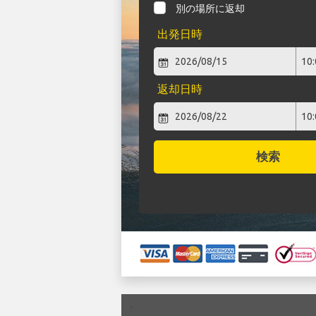
別の場所に返却
出発日時
返却日時
検索
`