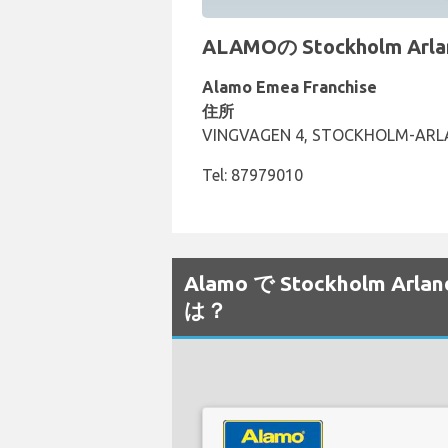
ALAMOの Stockholm 
Alamo Emea Franchise
住所
VINGVAGEN 4, STOCKHOLM-ARL
Tel: 87979010
Alamo で Stockholm
は？