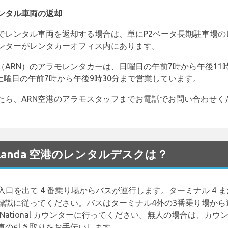
ンタル車両の返却
でレンタル車両を返却する場合は、単にP2ベータ長期駐車場の
ンターがレンタカーオフィス内にあります。
ARN）のアラモレンタカーは、日曜日の午前7時から午後11
、土曜日の午前7時から午後9時30分まで営業しています。
、ARN空港のアラモスタッフまでお電話でお問い合わせください：+4
m Arlanda 空港のレンタルデスクは？
入口を出て 4 番乗り場からバスが運行します。ターミナル 4 ま
標識に従ってください。バスはターミナル4外の3番乗り場から
prise/National カウンターに行ってください。無人の場合は
車の引き取りをお手伝いします。