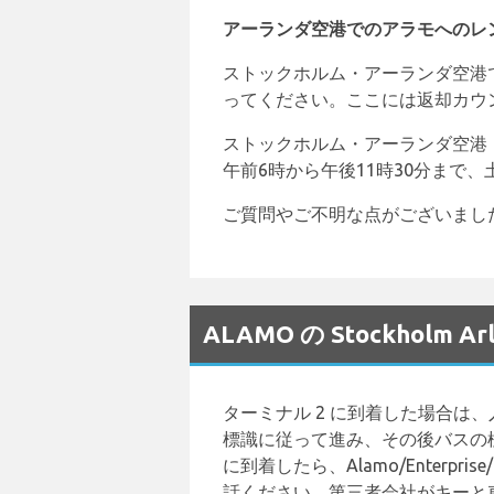
アーランダ空港でのアラモへのレ
ストックホルム・アーランダ空港
ってください。ここには返却カウ
ストックホルム・アーランダ空港（
午前6時から午後11時30分まで
ご質問やご不明な点がございましたら
ALAMO の Stockhol
ターミナル 2 に到着した場合は、
標識に従って進み、その後バスの
に到着したら、Alamo/Enter
話ください。第三者会社がキーと