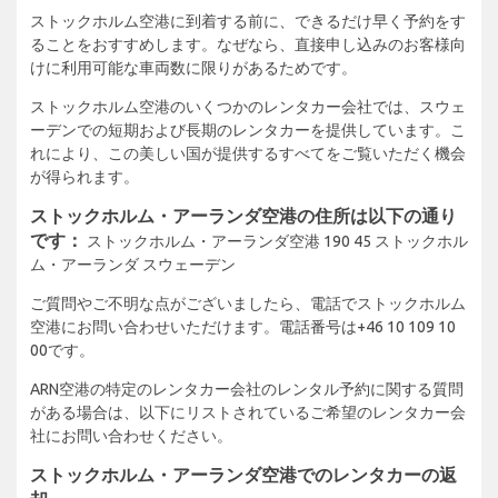
ストックホルム空港に到着する前に、できるだけ早く予約をす
ることをおすすめします。なぜなら、直接申し込みのお客様向
けに利用可能な車両数に限りがあるためです。
ストックホルム空港のいくつかのレンタカー会社では、スウェ
ーデンでの短期および長期のレンタカーを提供しています。こ
れにより、この美しい国が提供するすべてをご覧いただく機会
が得られます。
ストックホルム・アーランダ空港の住所は以下の通り
です：
ストックホルム・アーランダ空港 190 45 ストックホル
ム・アーランダ スウェーデン
ご質問やご不明な点がございましたら、電話でストックホルム
空港にお問い合わせいただけます。電話番号は+46 10 109 10
00です。
ARN空港の特定のレンタカー会社のレンタル予約に関する質問
がある場合は、以下にリストされているご希望のレンタカー会
社にお問い合わせください。
ストックホルム・アーランダ空港でのレンタカーの返