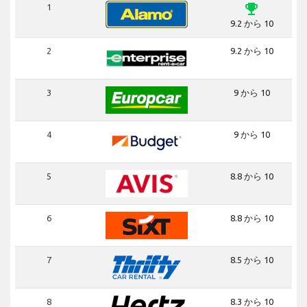
emoji_events
1
9.2 から 10
2
9.2 から 10
3
9 から 10
4
9 から 10
5
8.8 から 10
6
8.8 から 10
7
8.5 から 10
8
8.3 から 10