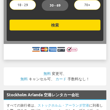
18 - 29
70+
30 - 69
検索
無料
変更可、
無料
キャンセル可、
カード
手数料なし！
Stockholm Arlanda 空港レンタカー会社
すべての旅行者は、
ストックホルム・アーランダ空港
に到着し