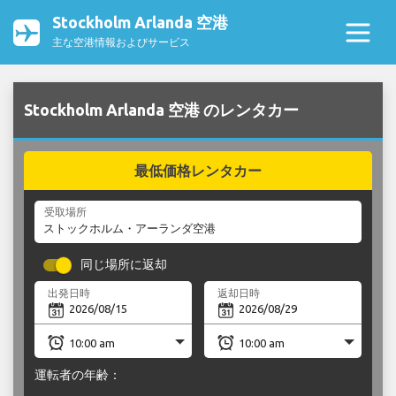
Stockholm Arlanda 空港
主な空港情報およびサービス
Stockholm Arlanda 空港 のレンタカー
最低価格レンタカー
受取場所
同じ場所に返却
出発日時
返却日時
運転者の年齢：