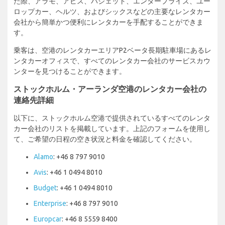
た際、アラモ、アビス、バジェット、エンタープライズ、ユー
ロップカー、ヘルツ、およびシックスなどの主要なレンタカー
会社から簡単かつ便利にレンタカーを手配することができま
す。
乗客は、空港のレンタカーエリアP2ベータ長期駐車場にあるレ
ンタカーオフィスで、すべてのレンタカー会社のサービスカウ
ンターを見つけることができます。
ストックホルム・アーランダ空港のレンタカー会社の
連絡先詳細
以下に、ストックホルム空港で提供されているすべてのレンタ
カー会社のリストを掲載しています。上記のフォームを使用し
て、ご希望の日程の空き状況と料金を確認してください。
Alamo
: +46 8 797 9010
Avis
: +46 1 0494 8010
Budget
: +46 1 0494 8010
Enterprise
: +46 8 797 9010
Europcar
: +46 8 5559 8400