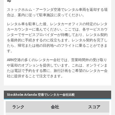
却
ストックホルム・アーランダ空港でレンタル車両を返却する場
合は、案内に従って駐車施設に戻ってください。
レンタル車を駐車した後、レンタカーオフィスの特定のレンタ
カーカウンターに進んでください。ここでは、各サービスカウ
ンターでサービスプロバイダーが待機しており、レンタル契約
を最終的に手続きするのに役立ちます。レンタル契約を完了し
たら、帰宅または他の目的地へのフライトに乗ることができま
す。
ARN空港の多くのレンタカー会社では、営業時間外の受け取り
や返却のオプションを提供しています。これは、オンラインま
たは電話で予約をする際に、旅行計画をご希望のレンタカー会
社に提供することで注文できます。
Stockholm Arlanda 空港でレンタカー会社比較
ランク
会社
スコア