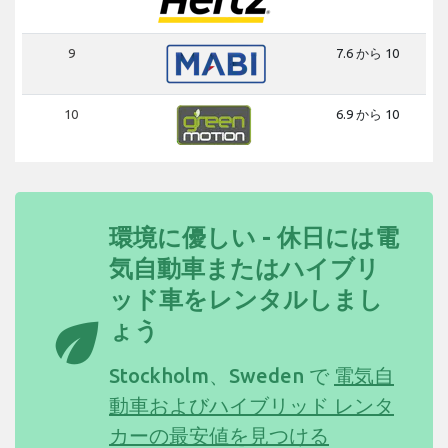
9
7.6 から 10
10
6.9 から 10
環境に優しい - 休日には電
気自動車またはハイブリ
ッド車をレンタルしまし
eco
ょう
Stockholm、Sweden で
電気自
動車およびハイブリッド レンタ
カーの最安値を見つける