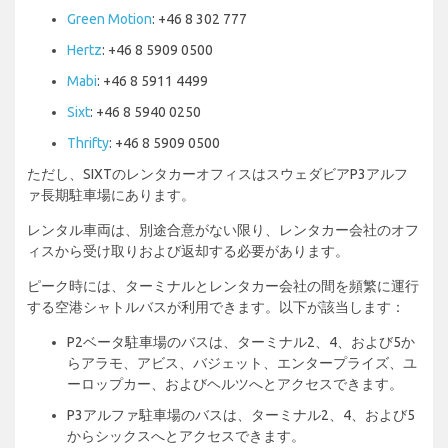
Green Motion
: +46 8 302 777
Hertz
: +46 8 5909 0500
Mabi
: +46 8 5911 4499
Sixt
: +46 8 5940 0250
Thrifty
: +46 8 5909 0500
ただし、SIXTのレンタカーオフィスはスウェダビアP3アルフ
ァ長期駐車場にあります。
レンタル車両は、別途合意がない限り、レンタカー会社のオフ
ィスから受け取りおよび返却する必要があります。
ピーク時には、ターミナルとレンタカー会社の間を頻繁に運行
する空港シャトルバスが利用できます。以下が該当します：
P2ベータ駐車場のバスは、ターミナル2、4、および5か
らアラモ、アビス、バジェット、エンタープライズ、ユ
ーロップカー、およびヘルツへとアクセスできます。
P3アルファ駐車場のバスは、ターミナル2、4、および5
からシックスへとアクセスできます。