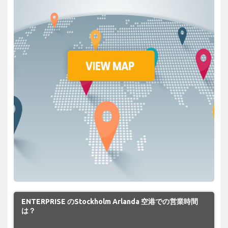
ENTERPRISE のStockholm Arlanda 空港での営業時間
は？