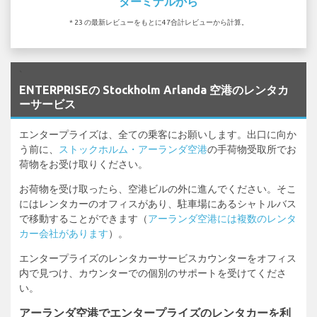
ターミナルから
* 23 の最新レビューをもとに47合計レビューから計算。
`
ENTERPRISEの Stockholm Arlanda 空港のレンタカ
ーサービス
エンタープライズは、全ての乗客にお願いします。出口に向か
う前に、
ストックホルム・アーランダ空港
の手荷物受取所でお
荷物をお受け取りください。
お荷物を受け取ったら、空港ビルの外に進んでください。そこ
にはレンタカーのオフィスがあり、駐車場にあるシャトルバス
で移動することができます（
アーランダ空港には複数のレンタ
カー会社があります
）。
エンタープライズのレンタカーサービスカウンターをオフィス
内で見つけ、カウンターでの個別のサポートを受けてくださ
い。
アーランダ空港でエンタープライズのレンタカーを利