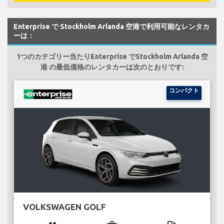
Enterprise で Stockholm Arlanda 空港で利用可能なレンタカ
ーは：
1つのカテゴリー当たりEnterprise でStockholm Arlanda 空
港 の最低価格のレンタカーは次のとおりです:
コンパクト
VOLKSWAGEN GOLF