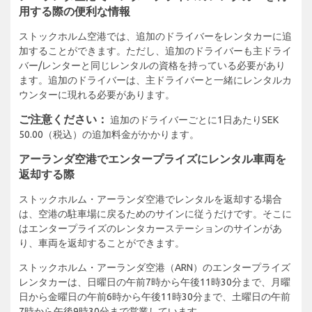
用する際の便利な情報
ストックホルム空港では、追加のドライバーをレンタカーに追
加することができます。ただし、追加のドライバーも主ドライ
バー/レンターと同じレンタルの資格を持っている必要があり
ます。追加のドライバーは、主ドライバーと一緒にレンタルカ
ウンターに現れる必要があります。
ご注意ください：
追加のドライバーごとに1日あたりSEK
50.00（税込）の追加料金がかかります。
アーランダ空港でエンタープライズにレンタル車両を
返却する際
ストックホルム・アーランダ空港でレンタルを返却する場合
は、空港の駐車場に戻るためのサインに従うだけです。そこに
はエンタープライズのレンタカーステーションのサインがあ
り、車両を返却することができます。
ストックホルム・アーランダ空港（ARN）のエンタープライズ
レンタカーは、日曜日の午前7時から午後11時30分まで、月曜
日から金曜日の午前6時から午後11時30分まで、土曜日の午前
7時から午後9時30分まで営業しています。