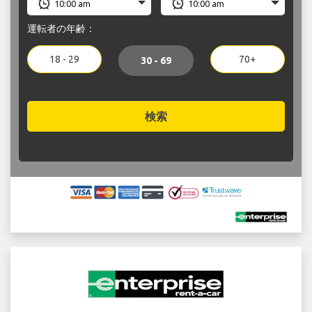
運転者の年齢：
18 - 29
70+
30 - 69
検索