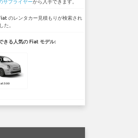
 のサプライヤー
から入手できます。
 Fiat のレンタカー見積もりが検索され
した。
きる人気の Fiat モデル:
iat 500