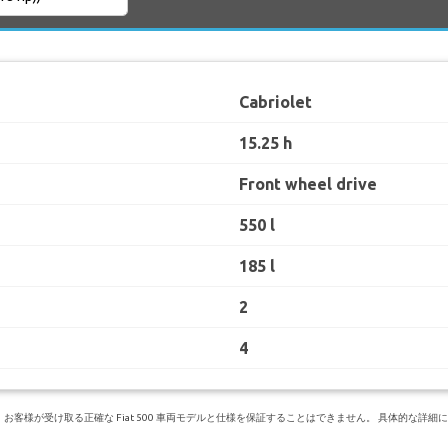
Cabriolet
15.25 h
Front wheel drive
550 l
185 l
2
4
様が受け取る正確な Fiat 500 車両モデルと仕様を保証することはできません。 具体的な詳細につい