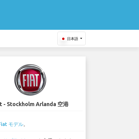
日本語
at - Stockholm Arlanda 空港
Fiat モデル
。