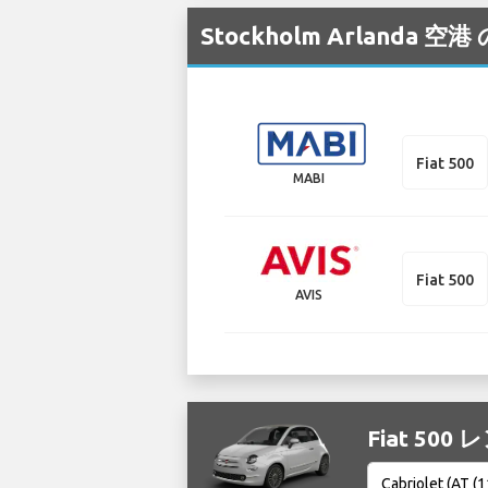
Stockholm Arlan
Fiat 500
MABI
Fiat 500
AVIS
Fiat 500