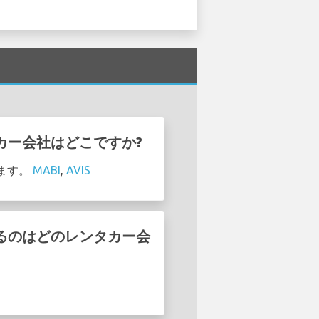
レンタカー会社はどこですか?
います。
MABI
,
AVIS
しているのはどのレンタカー会