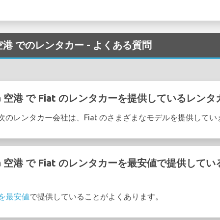
anda 空港 でのレンタカー - よくある質問
landa 空港 で Fiat のレンタカーを提供している
a 空港 の次のレンタカー会社は、Fiat のさまざまなモデルを提供して
rlanda 空港 で Fiat のレンタカーを最安値で提供
ーを最安値
で提供していることがよくあります。