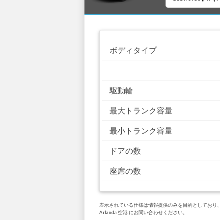
ボディタイプ
駆動輪
最大トランク容量
最小トランク容量
ドアの数
座席の数
表示されている仕様は情報提供のみを目的としており、お客
Arlanda 空港 にお問い合わせください。