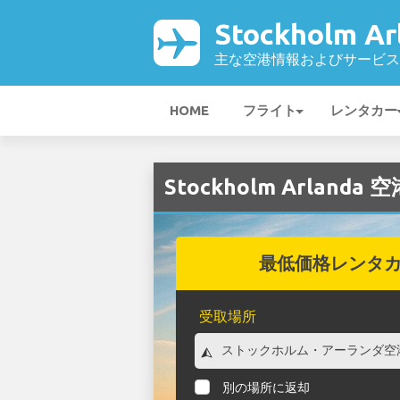
Stockholm A
主な空港情報およびサービス
HOME
フライト
レンタカー
Stockholm Arlanda
最低価格レンタ
受取場所
別の場所に返却