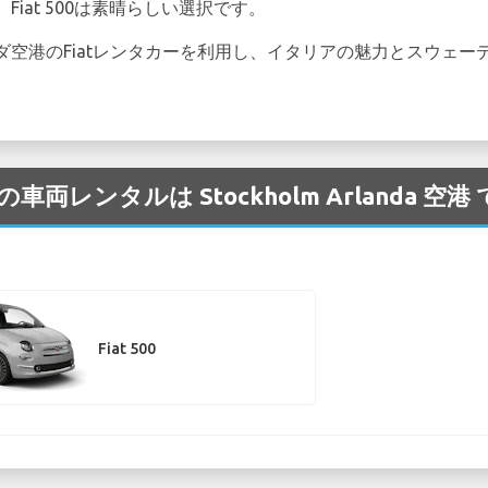
iat 500は素晴らしい選択です。
ダ空港のFiatレンタカーを利用し、イタリアの魅力とスウェー
の車両レンタルは Stockholm Arlanda 
Fiat 500