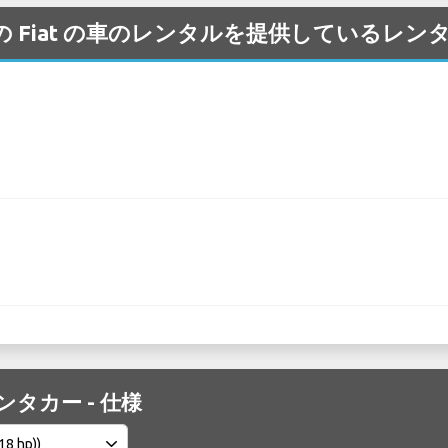
da 空港 の Fiat の車のレンタルを提供してい
 レンタカー - 仕様