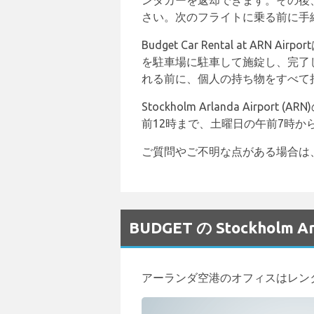
ンタカーを返却できます。その後、
さい。次のフライトに乗る前に手
Budget Car Rental a
を駐車場に駐車して施錠し、完了
れる前に、個人の持ち物をすべて
Stockholm Arlanda Airp
前12時まで、土曜日の午前7時か
ご質問やご不明な点がある場合は、Budg
BUDGET の Stockhol
アーランダ空港のオフィスはレン