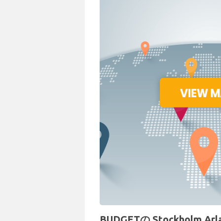
BUDGETの Stockholm 