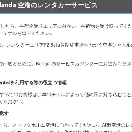
m Arlanda 空港のレンタカーサービス
したら、手荷物受取エリアに向かい、手荷物を受け取ってく
ーミナルを出てください。
は、レンタカーエリアP2 Beta長期駐車場へ向かう空港シャト
取るために、Budgetのサービスカウンターにお進みください。
Car Rentalを利用する際の役立つ情報
借りるすべてのお客様は、車のモデルによって他の国に持ち込むこ
てください。
を返す
たら、ストックホルム空港に向かってください。ARN空港のレ