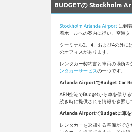
BUDGETの Stockhol
Stockholm Arlanda Airport
に到着
着ホールへの案内に従い、空港タ
ターミナル2、4、および4の外に
のオフィスがあります。
レンタカー契約書と車両の場所を受け
ンタカーサービス
の一つです。
Arlanda AirportでBudget 
ARN空港でBudgetから車を
続き時に提供される情報を参照し
Arlanda AirportでBudgetに車
レンタカーを返却する準備ができ