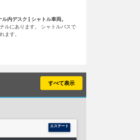
ナル内デスク | シャトル車両。
ナルにあります。 シャトルバスで
れます。
すべて表示
エステート