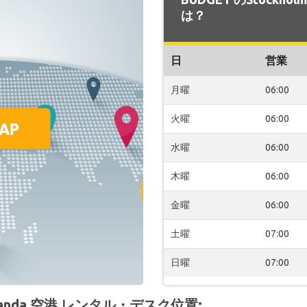
は？
日
営業
月曜
06:00
火曜
06:00
水曜
06:00
木曜
06:00
金曜
06:00
土曜
07:00
日曜
07:00
Arlanda 空港 レンタル・デスク位置: