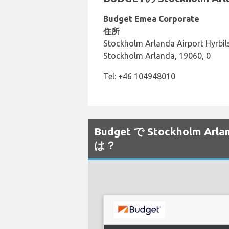
Budget Emea Corporate
住所
Stockholm Arlanda Airport Hyrbils
Stockholm Arlanda, 19060, 0
Tel: +46 104948010
Budget で Stockhol
は？