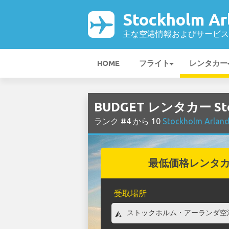
Stockholm A
主な空港情報およびサービス
HOME
フライト
レンタカー
BUDGET レンタカー Sto
ランク #4 から 10
Stockholm A
最低価格レンタ
受取場所