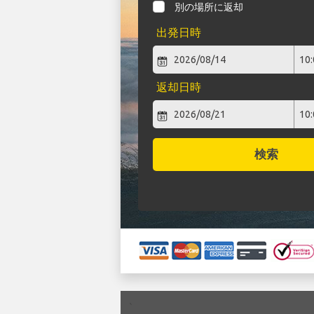
別の場所に返却
出発日時
返却日時
検索
`