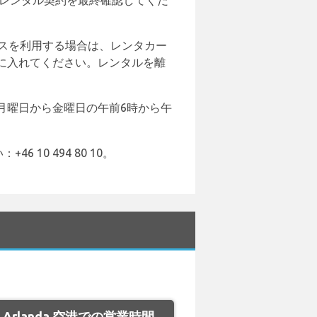
でレンタル契約を最終確認してくだ
このサービスを利用する場合は、レンタカー
に入れてください。レンタルを離
前12時まで、月曜日から金曜日の午前6時から午
 10 494 80 10。
lm Arlanda 空港での営業時間