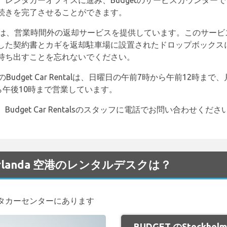
レンタカーオフィスに進み、Budgetのサービスカウンター
続きを完了させることができます。
t ARN Airportは、営業時間外の返却サービスを提供しています。
した契約書とカギを返却駐車場に設置されたドロップボックス
持ち出すことを忘れないでください。
ort (ARN)のBudget Car Rentalは、日曜日の午前7時から午
ら午後10時まで営業しています。
et Car Rentalsのスタッフに電話でお問い合わせください：+46
m Arlanda 空港のレンタルデスクは？
タカーセンターにあります
BUDGET のStockho