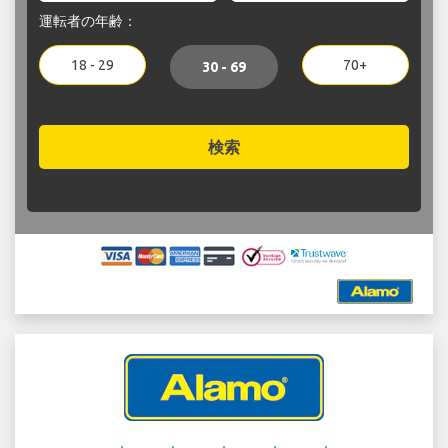
運転者の年齢：
18 - 29
70+
30 - 69
検索