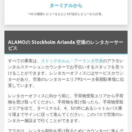
ターミナルから
* 45 の最新レビューをもとに147合計レビューから計算。
`
ALAMOの Stockholm Arlanda 空港のレンタカーサー
ビス
すべての乗客は、
ストックホルム・アーランダ空港
のアラモレ
ンタルステーションカウンターでお手伝いするスタッフを見つ
けることができます。レンタカーオフィスにはサービスカウン
ターがあり、空港のレンタカーエリアP2ベータ長期駐車場に位
置しています。
レンタカーオフィスに向かう前に、手荷物受取エリアから手荷
物を受け取ってください。手荷物を受け取ったら、手荷物受取
エリアを出て、ターミナル2、4、5の外にあるシャトルバス乗
り場までサインに従って進んでください。このバスで空港のレ
ンタカー施設まで行くことができます。
アラモは、レンタル契約を受け取るためにカウンターに進んで