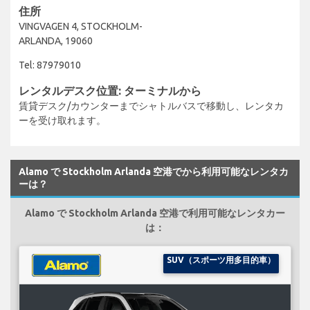
住所
VINGVAGEN 4, STOCKHOLM-
ARLANDA, 19060
Tel: 87979010
レンタルデスク位置: ターミナルから
賃貸デスク/カウンターまでシャトルバスで移動し、レンタカ
ーを受け取れます。
Alamo で Stockholm Arlanda 空港でから利用可能なレンタカ
ーは？
Alamo で Stockholm Arlanda 空港で利用可能なレンタカー
は：
SUV（スポーツ用多目的車）