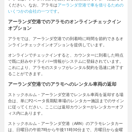
ください。なお、アラモは
アーランダ空港で車を借りるための
いくつかの会社の一つです
。
アーランダ空港でのアラモのオンラインチェックイン
オプション
アラモでは、アーランダ空港での到着時に時間を節約できるオ
ンラインチェックインオプションを提供しています。
オンラインでチェックインすると、カウンターに到着した時点
で既に好みやドライバー情報がシステムに登録されています。
これにより、アラモのスタッフがレンタル契約を迅速に終了す
ることができます。
アーランダ空港でのアラモへのレンタル車両の返却
ストックホルム・アーランダ空港でレンタル車両を返却する場
合は、単にP2ベータ長期駐車場のレンタカー施設までのサイン
に従ってください。ここには返却カウンターがレンタカーオフ
ィス内にあります。
ストックホルム・アーランダ空港（ARN）のアラモレンタカー
は、日曜日の午前7時から午後11時30分まで、月曜日から金曜