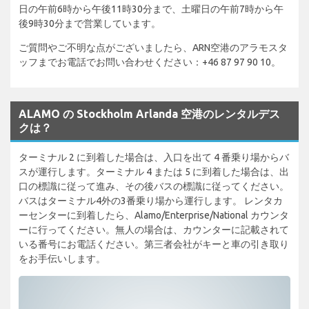
日の午前6時から午後11時30分まで、土曜日の午前7時から午
後9時30分まで営業しています。
ご質問やご不明な点がございましたら、ARN空港のアラモスタ
ッフまでお電話でお問い合わせください：+46 87 97 90 10。
ALAMO の Stockholm Arlanda 空港のレンタルデス
クは？
ターミナル 2 に到着した場合は、入口を出て 4 番乗り場からバ
スが運行します。ターミナル 4 または 5 に到着した場合は、出
口の標識に従って進み、その後バスの標識に従ってください。
バスはターミナル4外の3番乗り場から運行します。 レンタカ
ーセンターに到着したら、Alamo/Enterprise/National カウンタ
ーに行ってください。無人の場合は、カウンターに記載されて
いる番号にお電話ください。第三者会社がキーと車の引き取り
をお手伝いします。