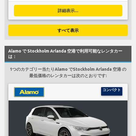
詳細表示...
すべて表示
Alamo で Stockholm Arlanda 空港で利用可能なレンタカー
は：
1つのカテゴリー当たりAlamo でStockholm Arlanda 空港 の
最低価格のレンタカーは次のとおりです:
コンパクト