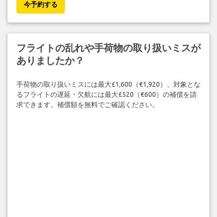
今予約する
フライトの乱れや手荷物の取り扱いミスが
ありましたか？
手荷物の取り扱いミスには最大£1,600（€1,920）、対象とな
るフライトの遅延・欠航には最大£520（€600）の補償を請
求できます。補償額を無料でご確認ください。