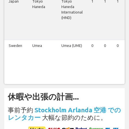
Japan
Tokyo
Tokyo
1
1
1
Haneda
Haneda
International
(HND)
Sweden
Umea
Umea (UME)
0
0
0
休暇や出張の計画...
事前予約
Stockholm Arlanda 空港 での
レンタカー
大幅な節約のために。