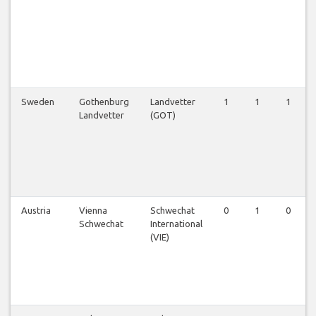
Sweden
Gothenburg
Landvetter
1
1
1
Landvetter
(GOT)
Austria
Vienna
Schwechat
0
1
0
Schwechat
International
(VIE)