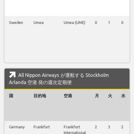
Sweden
Umea
Umea (UME)
0
1
0
All Nippon Airways が運航する Stockholm
Arlanda 空港 発の週次定期便
国
目的地
空港
月
火
水
Germany
Frankfurt
Frankfurt
2
3
2
International