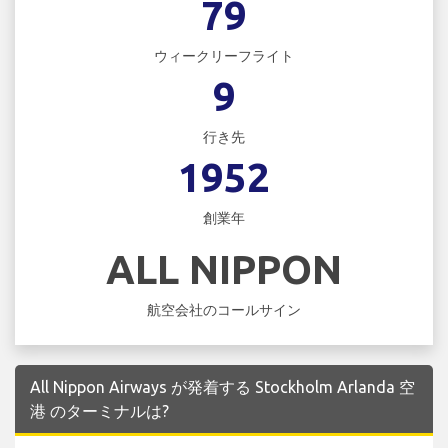
79
ウィークリーフライト
9
行き先
1952
創業年
ALL NIPPON
航空会社のコールサイン
All Nippon Airways が発着する Stockholm Arlanda 空
港 のターミナルは?