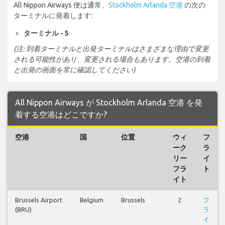
All Nippon Airways 便は通常、
Stockholm Arlanda 空港
の次の
ターミナルに発着します:
ターミナル - 5
(注: 到着ターミナルと出発ターミナルはさまざまな理由で変更
される可能性があり、変更される場合もあります。空港の到着
と出発の画面を常に確認してください)
All Nippon Airways が Stockholm Arlanda 空港 を発
着する空港はどこですか?
空港
国
位置
ウィ
フ
ーク
ラ
リー
イ
フラ
ト
イト
Brussels Airport
Belgium
Brussels
2
フ
(BRU)
ラ
イ