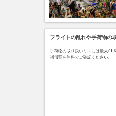
フライトの乱れや手荷物の
手荷物の取り扱いミスには最大£1,6
補償額を無料でご確認ください。