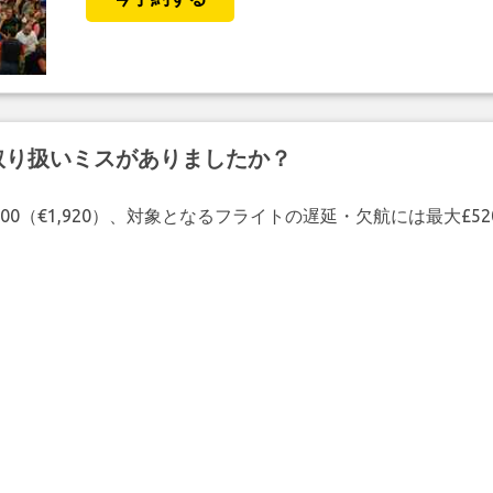
取り扱いミスがありましたか？
00（€1,920）、対象となるフライトの遅延・欠航には最大£5