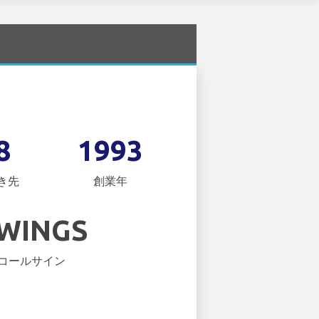
8
1993
き先
創業年
WINGS
コールサイン