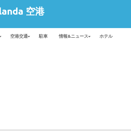
rlanda 空港
空港交通
駐車
情報&ニュース
ホテル