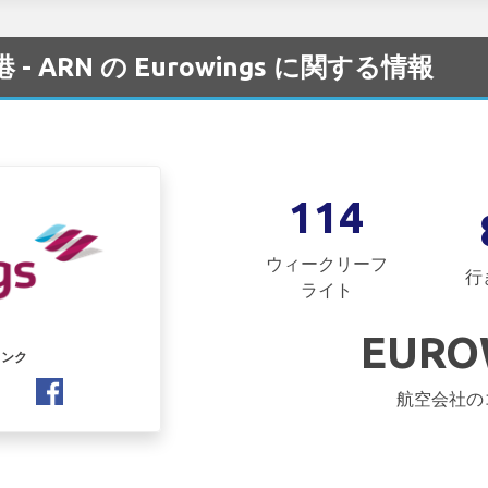
 空港 - ARN の Eurowings に関する情報
114
ウィークリーフ
行
ライト
EURO
リンク
航空会社の