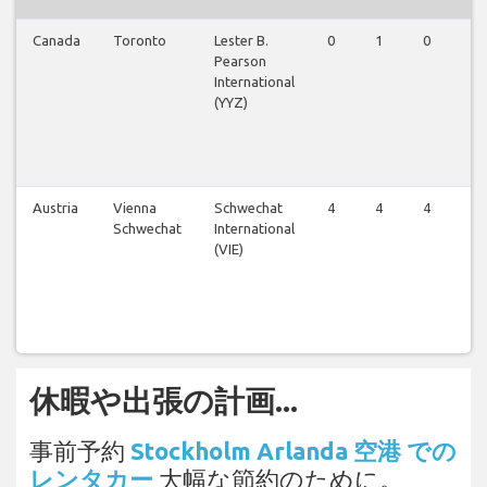
Canada
Toronto
Lester B.
0
1
0
1
Pearson
International
(YYZ)
Austria
Vienna
Schwechat
4
4
4
4
Schwechat
International
(VIE)
休暇や出張の計画...
事前予約
Stockholm Arlanda 空港 での
レンタカー
大幅な節約のために。