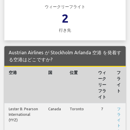
ウィークリーフライト
2
行き先
Austrian Airlines が Stockholm Arlanda 空港 を発着す
る空港はどこですか?
空港
国
位置
ウィ
フ
ーク
ラ
リー
イ
フラ
ト
イト
Lester B. Pearson
Canada
Toronto
7
フ
International
ラ
(YYZ)
イ
ト