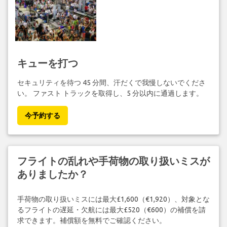
キューを打つ
セキュリティを待つ 45 分間、汗だくで我慢しないでくださ
い。 ファスト トラックを取得し、5 分以内に通過します。
今予約する
フライトの乱れや手荷物の取り扱いミスが
ありましたか？
手荷物の取り扱いミスには最大£1,600（€1,920）、対象とな
るフライトの遅延・欠航には最大£520（€600）の補償を請
求できます。補償額を無料でご確認ください。