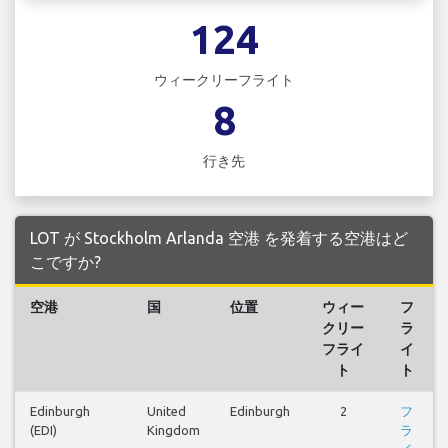
124
ウィークリーフライト
8
行き先
LOT が Stockholm Arlanda 空港 を発着する空港はど
こですか?
空港
国
位置
ウィー
フ
クリー
ラ
フライ
イ
ト
ト
Edinburgh
United
Edinburgh
2
フ
(EDI)
Kingdom
ラ