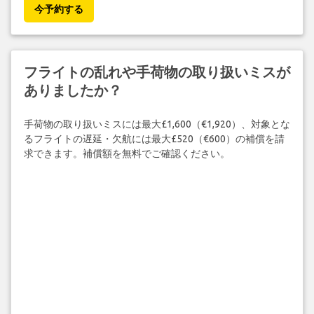
今予約する
フライトの乱れや手荷物の取り扱いミスが
ありましたか？
手荷物の取り扱いミスには最大£1,600（€1,920）、対象とな
るフライトの遅延・欠航には最大£520（€600）の補償を請
求できます。補償額を無料でご確認ください。