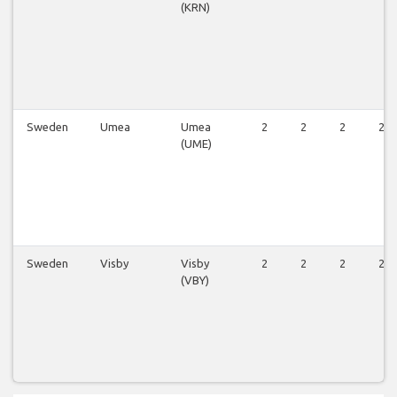
(KRN)
Sweden
Umea
Umea
2
2
2
2
(UME)
Sweden
Visby
Visby
2
2
2
2
(VBY)