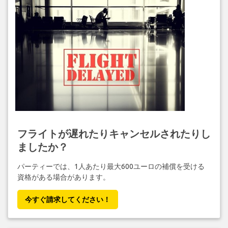
フライトが遅れたりキャンセルされたりし
ましたか？
パーティーでは、1人あたり最大600ユーロの補償を受ける
資格がある場合があります。
今すぐ請求してください！