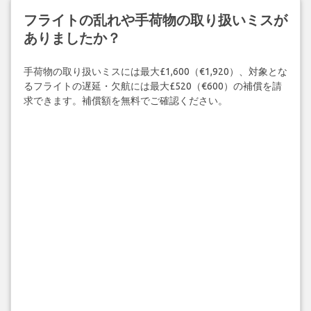
フライトの乱れや手荷物の取り扱いミスが
ありましたか？
手荷物の取り扱いミスには最大£1,600（€1,920）、対象とな
るフライトの遅延・欠航には最大£520（€600）の補償を請
求できます。補償額を無料でご確認ください。