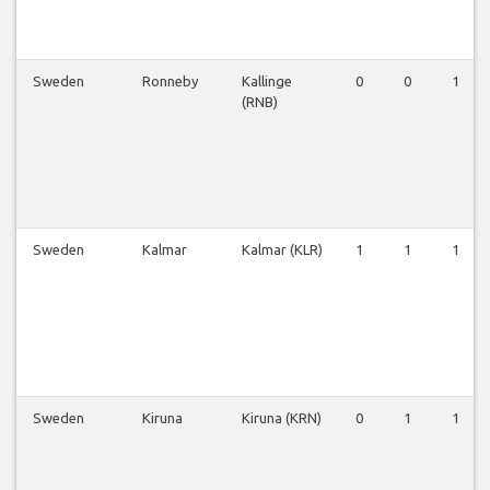
Sweden
Ronneby
Kallinge
0
0
1
(RNB)
Sweden
Kalmar
Kalmar (KLR)
1
1
1
Sweden
Kiruna
Kiruna (KRN)
0
1
1