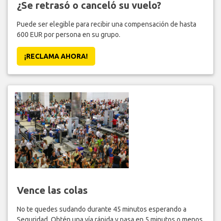
¿Se retrasó o canceló su vuelo?
Puede ser elegible para recibir una compensación de hasta
600 EUR por persona en su grupo.
¡RECLAMA AHORA!
Vence las colas
No te quedes sudando durante 45 minutos esperando a
Seguridad. Obtén una vía rápida y pasa en 5 minutos o menos.