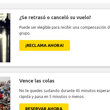
¿Se retrasó o canceló su vuelo?
Puede ser elegible para recibir una compensación 
grupo.
¡RECLAMA AHORA!
Vence las colas
No te quedes sudando durante 45 minutos esperan
rápida y pasa en 5 minutos o menos.
RESERVAR AHORA