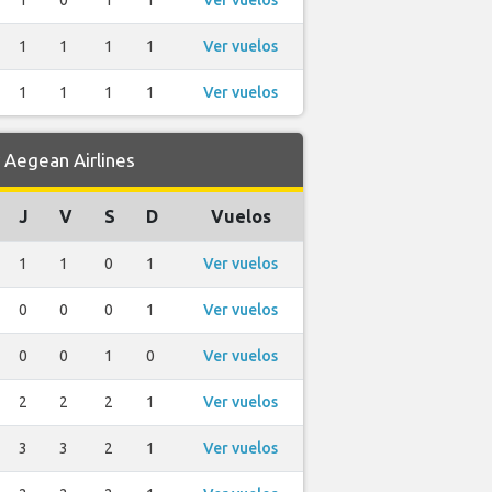
1
0
1
1
Ver vuelos
1
1
1
1
Ver vuelos
1
1
1
1
Ver vuelos
Aegean Airlines
J
V
S
D
Vuelos
1
1
0
1
Ver vuelos
0
0
0
1
Ver vuelos
0
0
1
0
Ver vuelos
2
2
2
1
Ver vuelos
3
3
2
1
Ver vuelos