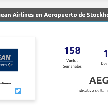
ean Airlines en Aeropuerto de Stockh
158
Vuelos
Des
Semanales
AE
rolíneas
Indicativo de llam