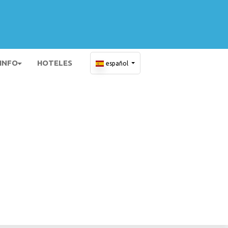
 INFO
HOTELES
español