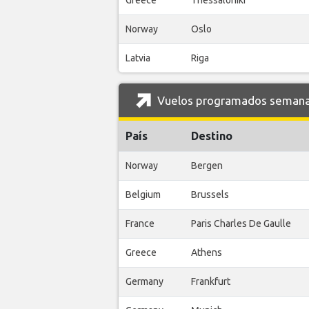
Greece
Thessaloniki
Norway
Oslo
Latvia
Riga
Vuelos programados semanal
País
Destino
Norway
Bergen
Belgium
Brussels
France
Paris Charles De Gaulle
Greece
Athens
Germany
Frankfurt