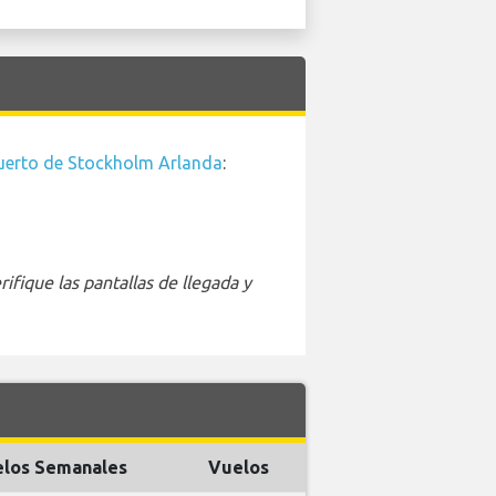
uerto de Stockholm Arlanda
:
ifique las pantallas de llegada y
los Semanales
Vuelos