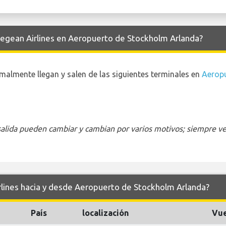
 Aegean Airlines en Aeropuerto de Stockholm Arlanda?
malmente llegan y salen de las siguientes terminales en
Aerop
 salida pueden cambiar y cambian por varios motivos; siempre ver
rlines hacia y desde Aeropuerto de Stockholm Arlanda?
País
localización
Vue