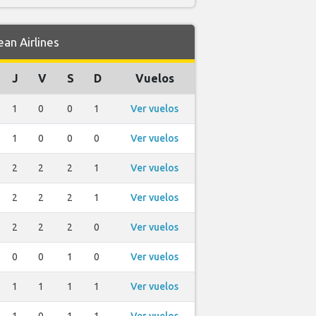
an Airlines
J
V
S
D
Vuelos
1
0
0
1
Ver vuelos
1
0
0
0
Ver vuelos
2
2
2
1
Ver vuelos
2
2
2
1
Ver vuelos
2
2
2
0
Ver vuelos
0
0
1
0
Ver vuelos
1
1
1
1
Ver vuelos