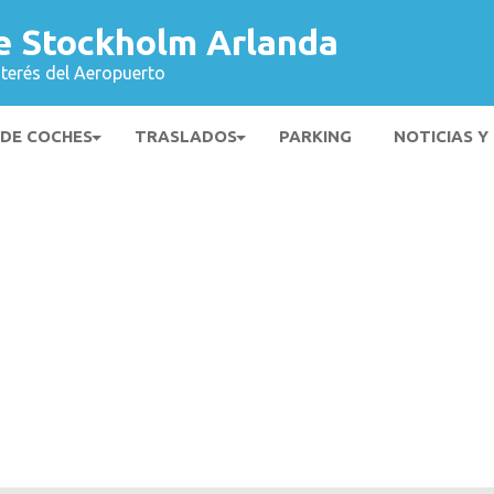
e Stockholm Arlanda
nterés del Aeropuerto
 DE COCHES
TRASLADOS
PARKING
NOTICIAS Y