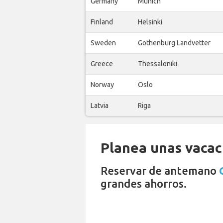
Germany
Munich
Finland
Helsinki
Sweden
Gothenburg Landvetter
Greece
Thessaloniki
Norway
Oslo
Latvia
Riga
Planea unas vacaci
Reservar de antemano
grandes ahorros.