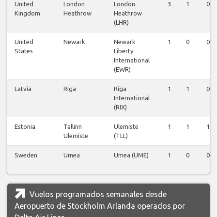
United
London
London
3
1
0
Kingdom
Heathrow
Heathrow
(LHR)
United
Newark
Newark
1
0
0
States
Liberty
International
(EWR)
Latvia
Riga
Riga
1
1
0
International
(RIX)
Estonia
Tallinn
Ulemiste
1
1
1
Ulemiste
(TLL)
Sweden
Umea
Umea (UME)
1
0
0
Vuelos programados semanales desde
Aeropuerto de Stockholm Arlanda operados por