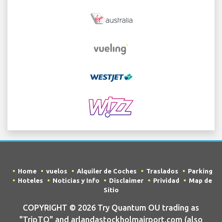
Home
vuelos
Alquiler de Coches
Traslados
Parking
Hoteles
Noticias y Info
Disclaimer
Prividad
Map de
Sitio
COPYRIGHT © 2026 Try Quantum OU trading as
"TripTQ" and arlandastockholmairport.com (also